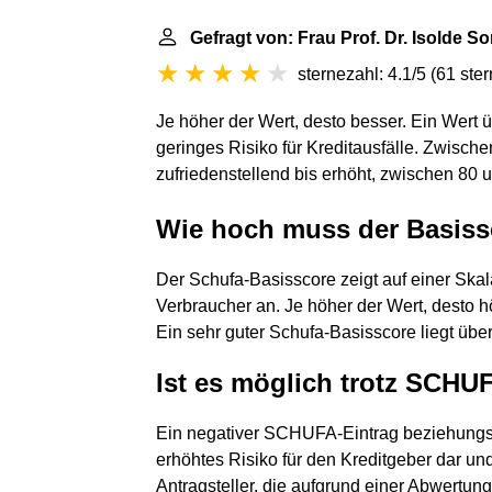
Gefragt von: Frau Prof. Dr. Isolde 
sternezahl: 4.1/5
(
61 ste
Je höher der Wert, desto besser. Ein Wert ü
geringes Risiko für Kreditausfälle. Zwische
zufriedenstellend bis erhöht, zwischen 80 
Wie hoch muss der Basiss
Der Schufa-Basisscore zeigt auf einer Skal
Verbraucher an. Je höher der Wert, desto hö
Ein sehr guter Schufa-Basisscore liegt übe
Ist es möglich trotz SCH
Ein negativer SCHUFA-Eintrag beziehungsw
erhöhtes Risiko für den Kreditgeber dar un
Antragsteller, die aufgrund einer Abwertun