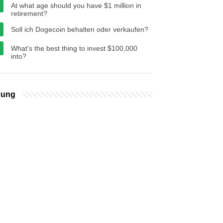
At what age should you have $1 million in
retirement?
Soll ich Dogecoin behalten oder verkaufen?
What's the best thing to invest $100,000
into?
bung