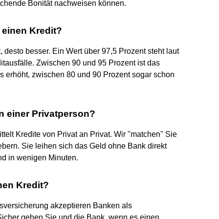
ichende Bonität nachweisen können.
einen Kredit?
 desto besser. Ein Wert über 97,5 Prozent steht laut
ditausfälle. Zwischen 90 und 95 Prozent ist das
bis erhöht, zwischen 80 und 90 Prozent sogar schon
 einer Privatperson?
ttelt Kredite von Privat an Privat. Wir "matchen" Sie
bern. Sie leihen sich das Geld ohne Bank direkt
d in wenigen Minuten.
en Kredit?
nsversicherung akzeptieren Banken als
Sicher gehen Sie und die Bank, wenn es einen