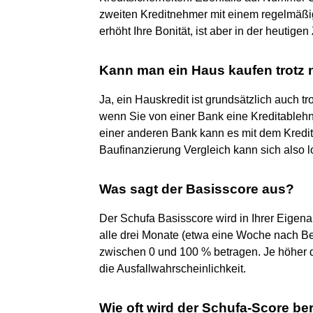
zweiten Kreditnehmer mit einem regelmäßi
erhöht Ihre Bonität, ist aber in der heutige
Kann man ein Haus kaufen trotz 
Ja, ein Hauskredit ist grundsätzlich auch t
wenn Sie von einer Bank eine Kreditablehnu
einer anderen Bank kann es mit dem Kredit
Baufinanzierung Vergleich kann sich also 
Was sagt der Basisscore aus?
Der Schufa Basisscore wird in Ihrer Eigen
alle drei Monate (etwa eine Woche nach B
zwischen 0 und 100 % betragen. Je höher di
die Ausfallwahrscheinlichkeit.
Wie oft wird der Schufa-Score be