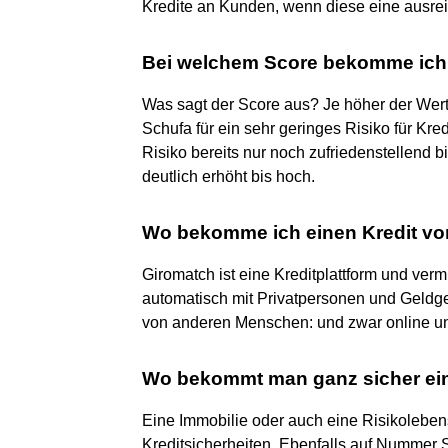
Kredite an Kunden, wenn diese eine ausre
Bei welchem Score bekomme ich 
Was sagt der Score aus? Je höher der Wert,
Schufa für ein sehr geringes Risiko für Kre
Risiko bereits nur noch zufriedenstellend 
deutlich erhöht bis hoch.
Wo bekomme ich einen Kredit von
Giromatch ist eine Kreditplattform und vermi
automatisch mit Privatpersonen und Geldge
von anderen Menschen: und zwar online un
Wo bekommt man ganz sicher ein
Eine Immobilie oder auch eine Risikolebe
Kreditsicherheiten. Ebenfalls auf Nummer 