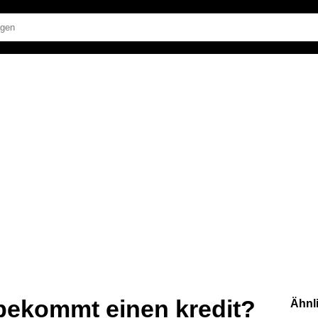
 bekommt einen kredit?
Ähnl