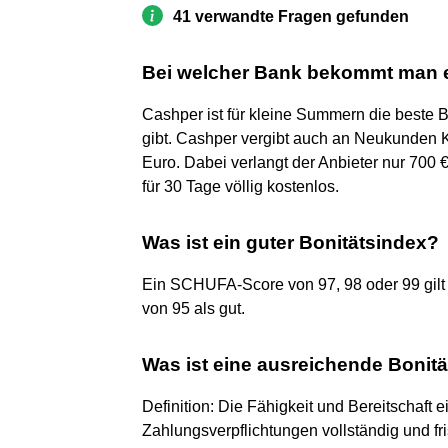
41 verwandte Fragen gefunden
Bei welcher Bank bekommt man ei
Cashper ist für kleine Summern die beste 
gibt. Cashper vergibt auch an Neukunden Kr
Euro. Dabei verlangt der Anbieter nur 700 €
für 30 Tage völlig kostenlos.
Was ist ein guter Bonitätsindex?
Ein SCHUFA-Score von 97, 98 oder 99 gil
von 95 als gut.
Was ist eine ausreichende Bonitä
Definition: Die Fähigkeit und Bereitschaft
Zahlungsverpflichtungen vollständig und fri