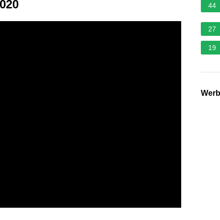
2020
44
27
19
Wer