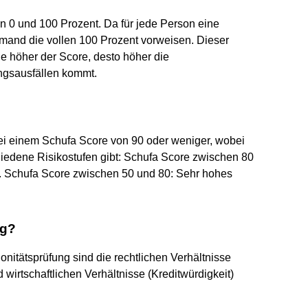
n 0 und 100 Prozent. Da für jede Person eine
emand die vollen 100 Prozent vorweisen. Dieser
Je höher der Score, desto höher die
ungsausfällen kommt.
bei einem Schufa Score von 90 oder weniger, wobei
hiedene Risikostufen gibt: Schufa Score zwischen 80
o. Schufa Score zwischen 50 und 80: Sehr hohes
ng?
onitätsprüfung sind die rechtlichen Verhältnisse
 wirtschaftlichen Verhältnisse (Kreditwürdigkeit)