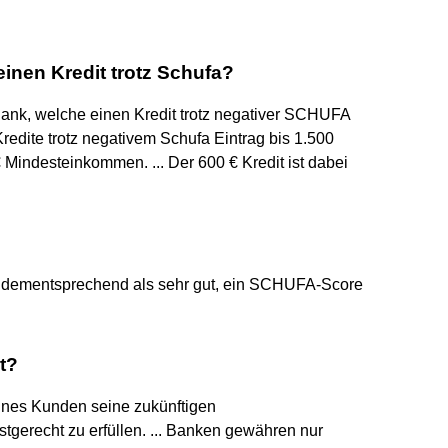
nen Kredit trotz Schufa?
Bank, welche einen Kredit trotz negativer SCHUFA
edite trotz negativem Schufa Eintrag bis 1.500
 Mindesteinkommen. ... Der 600 € Kredit ist dabei
t dementsprechend als sehr gut, ein SCHUFA-Score
t?
 eines Kunden seine zukünftigen
stgerecht zu erfüllen. ... Banken gewähren nur