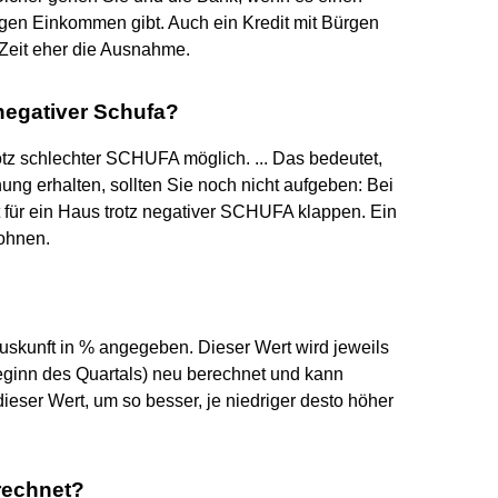
gen Einkommen gibt. Auch ein Kredit mit Bürgen
n Zeit eher die Ausnahme.
negativer Schufa?
rotz schlechter SCHUFA möglich. ... Das bedeutet,
ng erhalten, sollten Sie noch nicht aufgeben: Bei
 für ein Haus trotz negativer SCHUFA klappen. Ein
lohnen.
auskunft in % angegeben. Dieser Wert wird jeweils
eginn des Quartals) neu berechnet und kann
eser Wert, um so besser, je niedriger desto höher
rechnet?