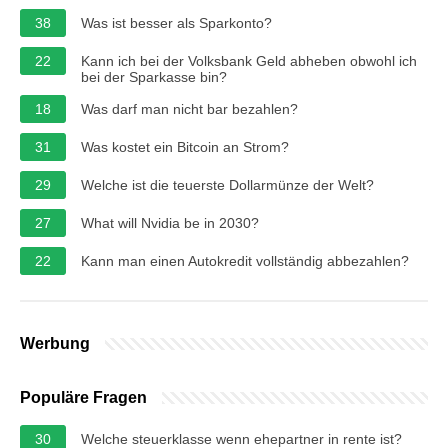
38
Was ist besser als Sparkonto?
22
Kann ich bei der Volksbank Geld abheben obwohl ich
bei der Sparkasse bin?
18
Was darf man nicht bar bezahlen?
31
Was kostet ein Bitcoin an Strom?
29
Welche ist die teuerste Dollarmünze der Welt?
27
What will Nvidia be in 2030?
22
Kann man einen Autokredit vollständig abbezahlen?
Werbung
Populäre Fragen
30
Welche steuerklasse wenn ehepartner in rente ist?