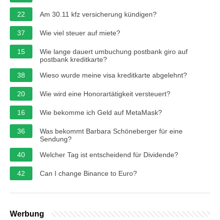
22
Am 30.11 kfz versicherung kündigen?
37
Wie viel steuer auf miete?
15
Wie lange dauert umbuchung postbank giro auf
postbank kreditkarte?
38
Wieso wurde meine visa kreditkarte abgelehnt?
20
Wie wird eine Honorartätigkeit versteuert?
16
Wie bekomme ich Geld auf MetaMask?
36
Was bekommt Barbara Schöneberger für eine
Sendung?
40
Welcher Tag ist entscheidend für Dividende?
42
Can I change Binance to Euro?
Werbung