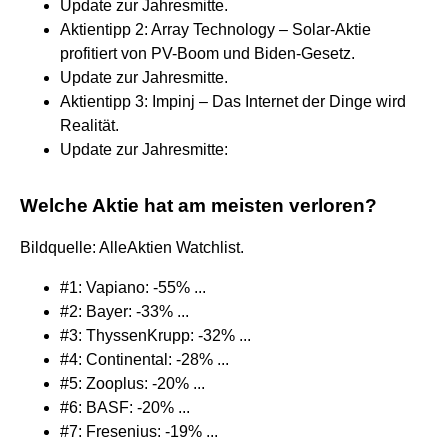
Update zur Jahresmitte.
Aktientipp 2: Array Technology – Solar-Aktie
profitiert von PV-Boom und Biden-Gesetz.
Update zur Jahresmitte.
Aktientipp 3: Impinj – Das Internet der Dinge wird
Realität.
Update zur Jahresmitte:
Welche Aktie hat am meisten verloren?
Bildquelle: AlleAktien Watchlist.
#1: Vapiano: -55% ...
#2: Bayer: -33% ...
#3: ThyssenKrupp: -32% ...
#4: Continental: -28% ...
#5: Zooplus: -20% ...
#6: BASF: -20% ...
#7: Fresenius: -19% ...