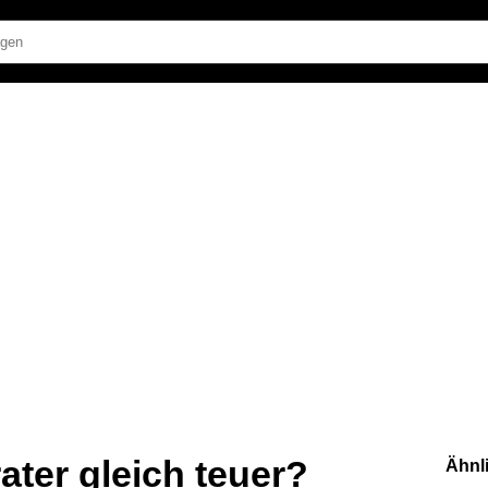
ater gleich teuer?
Ähnl