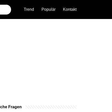
Trend
Populär
Kontakt
iche Fragen