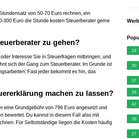
Stundensatz von 50-70 Euro rechnen, ein
50-300 Euro die Stunde kosten Steuerberater gerne
Wer
Popu
euerberater zu gehen?
28
 oder Interesse Sie in Steuerfragen mitbringen, und
lohnt sich der Gang zum Steuerberater. Im Grunde ist
30
gsarbeiten: Fast jeder bekommt es hin, das
37
teuererklärung machen zu lassen?
28
42
hier eine Grundgebühr von 796 Euro angesetzt und
n bewertet. Du kannst in diesem Fall also mit
38
hnen. Für Selbstständige liegen die Kosten häufig
27