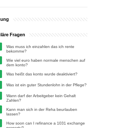
bung
läre Fragen
Was muss ich einzahlen das ich rente
bekomme?
Wie viel euro haben normale menschen auf
dem konto?
Was heißt das konto wurde deaktiviert?
Was ist ein guter Stundenlohn in der Pflege?
Wann darf der Arbeitgeber kein Gehalt
Zahlen?
Kann man sich in der Reha beurlauben
lassen?
How soon can I refinance a 1031 exchange
property?