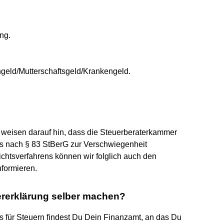
ng.
ngeld/Mutterschaftsgeld/Krankengeld.
ir weisen darauf hin, dass die Steuerberaterkammer
s nach § 83 StBerG zur Verschwiegenheit
sichtsverfahrens können wir folglich auch den
nformieren.
rerklärung selber machen?
s für Steuern findest Du Dein Finanzamt, an das Du