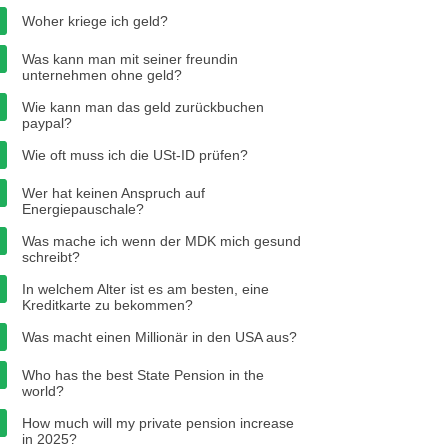
Woher kriege ich geld?
Was kann man mit seiner freundin
unternehmen ohne geld?
Wie kann man das geld zurückbuchen
paypal?
Wie oft muss ich die USt-ID prüfen?
Wer hat keinen Anspruch auf
Energiepauschale?
Was mache ich wenn der MDK mich gesund
schreibt?
In welchem ​​Alter ist es am besten, eine
Kreditkarte zu bekommen?
Was macht einen Millionär in den USA aus?
Who has the best State Pension in the
world?
How much will my private pension increase
in 2025?