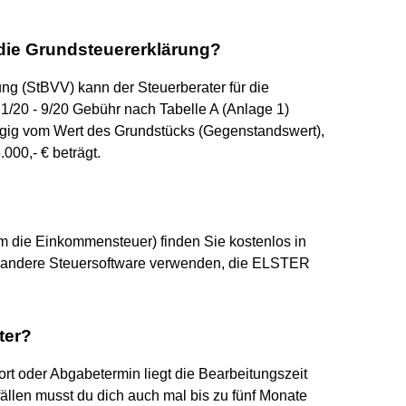
 die Grundsteuererklärung?
g (StBVV) kann der Steuerberater für die
1/20 - 9/20 Gebühr nach Tabelle A (Anlage 1)
gig vom Wert des Grundstücks (Gegenstandswert),
00,- € beträgt.
m die Einkommensteuer) finden Sie kostenlos in
 andere Steuersoftware verwenden, die ELSTER
ter?
rt oder Abgabetermin liegt die Bearbeitungszeit
ällen musst du dich auch mal bis zu fünf Monate