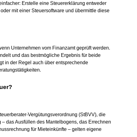
infacher: Erstelle eine Steuererklärung entweder
“ oder mit einer Steuersoftware und übermittle diese
, wenn Unternehmen vom Finanzamt geprüft werden.
ndelt und das bestmögliche Ergebnis für beide
fügt in der Regel auch über entsprechende
atungstätigkeiten.
euer?
Steuerberater-Vergütungsverordnung (StBVV), die
ng – das Ausfüllen des Mantelbogens, das Errechnen
ssrechnung für Mieteinkünfte – gelten eigene