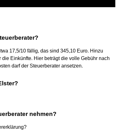
teuerberater?
wa 17,5/10 fällig, das sind 345,10 Euro. Hinzu
ie Einkünfte. Hier beträgt die volle Gebühr nach
osten darf der Steuerberater ansetzen.
Elster?
uerberater nehmen?
ererklärung?