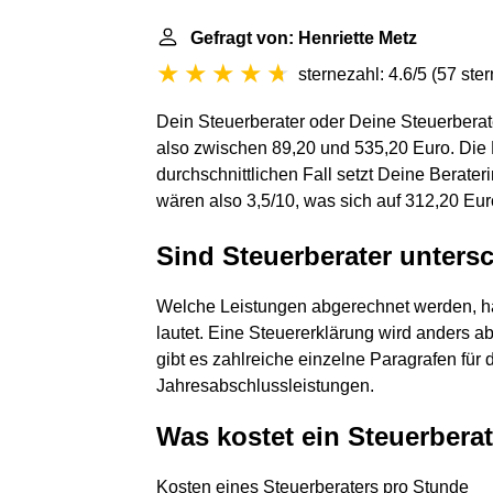
Gefragt von: Henriette Metz
sternezahl: 4.6/5
(
57 ste
Dein Steuerberater oder Deine Steuerberat
also zwischen 89,20 und 535,20 Euro. Die B
durchschnittlichen Fall setzt Deine Berater
wären also 3,5/10, was sich auf 312,20 Euro
Sind Steuerberater untersc
Welche Leistungen abgerechnet werden, hän
lautet. Eine Steuererklärung wird anders 
gibt es zahlreiche einzelne Paragrafen für 
Jahresabschlussleistungen.
Was kostet ein Steuerbera
Kosten eines Steuerberaters pro Stunde