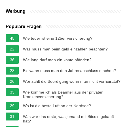
Werbung
Populäre Fragen
45
Wie teuer ist eine 125er versicherung?
22
Was muss man beim geld einzahlen beachten?
36
Wie lang darf man ein konto pfänden?
28
Bis wann muss man den Jahresabschluss machen?
26
Wer zahlt die Beerdigung wenn man nicht verheiratet?
33
Wie komme ich als Beamter aus der privaten
Krankenversicherung?
29
Wo ist die beste Luft an der Nordsee?
31
Was war das erste, was jemand mit Bitcoin gekauft
hat?