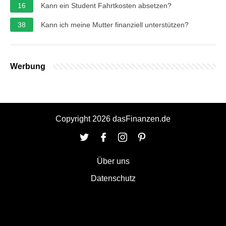
16
Kann ein Student Fahrtkosten absetzen?
38
Kann ich meine Mutter finanziell unterstützen?
Werbung
Copyright 2026 dasFinanzen.de
Über uns
Datenschutz