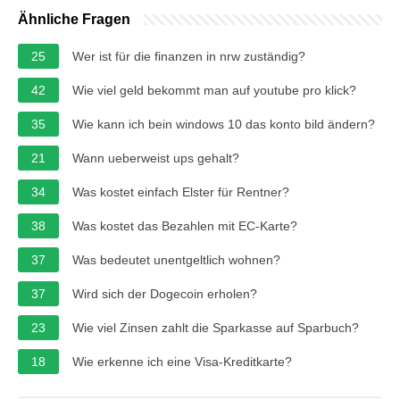
Ähnliche Fragen
25
Wer ist für die finanzen in nrw zuständig?
42
Wie viel geld bekommt man auf youtube pro klick?
35
Wie kann ich bein windows 10 das konto bild ändern?
21
Wann ueberweist ups gehalt?
34
Was kostet einfach Elster für Rentner?
38
Was kostet das Bezahlen mit EC-Karte?
37
Was bedeutet unentgeltlich wohnen?
37
Wird sich der Dogecoin erholen?
23
Wie viel Zinsen zahlt die Sparkasse auf Sparbuch?
18
Wie erkenne ich eine Visa-Kreditkarte?