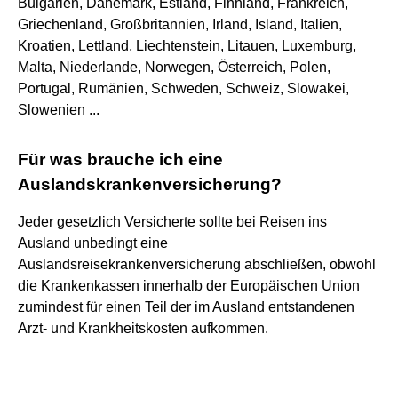
Bulgarien, Dänemark, Estland, Finnland, Frankreich,
Griechenland, Großbritannien, Irland, Island, Italien,
Kroatien, Lettland, Liechtenstein, Litauen, Luxemburg,
Malta, Niederlande, Norwegen, Österreich, Polen,
Portugal, Rumänien, Schweden, Schweiz, Slowakei,
Slowenien ...
Für was brauche ich eine
Auslandskrankenversicherung?
Jeder gesetzlich Versicherte sollte bei Reisen ins
Ausland unbedingt eine
Auslandsreisekrankenversicherung abschließen, obwohl
die Krankenkassen innerhalb der Europäischen Union
zumindest für einen Teil der im Ausland entstandenen
Arzt- und Krankheitskosten aufkommen.