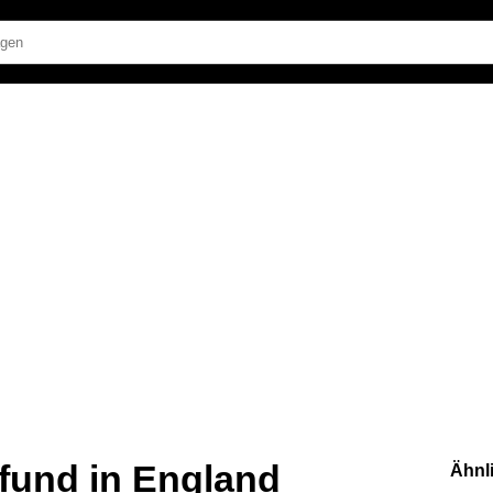
fund in England
Ähnl