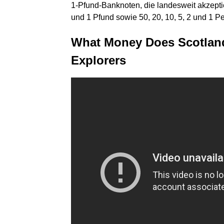
1-Pfund-Banknoten, die landesweit akzepti
und 1 Pfund sowie 50, 20, 10, 5, 2 und 1 P
What Money Does Scotlan
Explorers