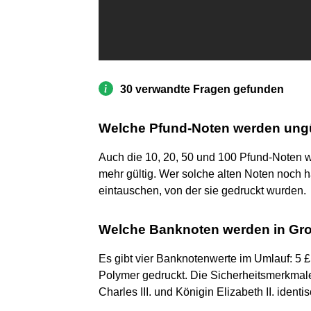
30 verwandte Fragen gefunden
Welche Pfund-Noten werden ungü
Auch die 10, 20, 50 und 100 Pfund-Noten w
mehr gültig. Wer solche alten Noten noch ha
eintauschen, von der sie gedruckt wurden.
Welche Banknoten werden in Groß
Es gibt vier Banknotenwerte im Umlauf: 5 £,
Polymer gedruckt. Die Sicherheitsmerkmale
Charles III. und Königin Elizabeth II. identis