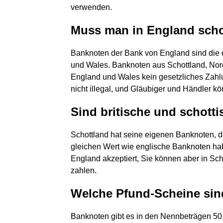
verwenden.
Muss man in England sch
Banknoten der Bank von England sind die e
und Wales. Banknoten aus Schottland, Nordi
England und Wales kein gesetzliches Zahlu
nicht illegal, und Gläubiger und Händler 
Sind britische und schott
Schottland hat seine eigenen Banknoten, d
gleichen Wert wie englische Banknoten hab
England akzeptiert, Sie können aber in Sc
zahlen.
Welche Pfund-Scheine sind
Banknoten gibt es in den Nennbeträgen 50, 