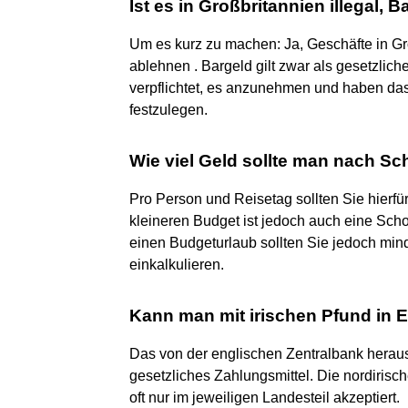
Ist es in Großbritannien illegal,
Um es kurz zu machen: Ja, Geschäfte in G
ablehnen . Bargeld gilt zwar als gesetzlic
verpflichtet, es anzunehmen und haben da
festzulegen.
Wie viel Geld sollte man nach S
Pro Person und Reisetag sollten Sie hierf
kleineren Budget ist jedoch auch eine Scho
einen Budgeturlaub sollten Sie jedoch mi
einkalkulieren.
Kann man mit irischen Pfund in 
Das von der englischen Zentralbank heraus
gesetzliches Zahlungsmittel. Die nordiris
oft nur im jeweiligen Landesteil akzeptiert.