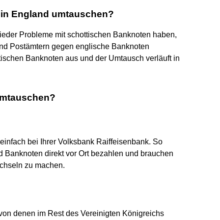
 in England umtauschen?
wieder Probleme mit schottischen Banknoten haben,
und Postämtern gegen englische Banknoten
tischen Banknoten aus und der Umtausch verläuft in
 umtauschen?
infach bei Ihrer Volksbank Raiffeisenbank. So
 Banknoten direkt vor Ort bezahlen und brauchen
chseln zu machen.
 von denen im Rest des Vereinigten Königreichs