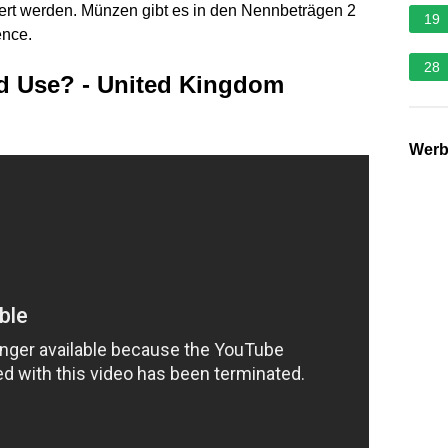
ert werden. Münzen gibt es in den Nennbeträgen 2
19
ence.
28
d Use? - United Kingdom
Wer