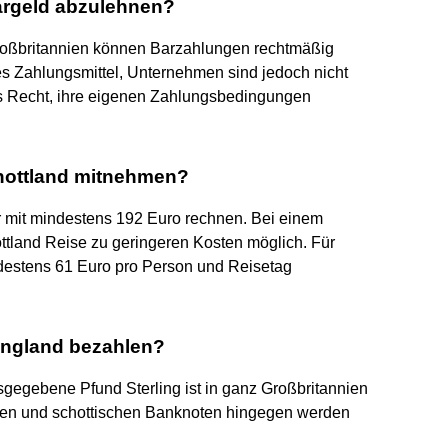
 Bargeld abzulehnen?
roßbritannien können Barzahlungen rechtmäßig
hes Zahlungsmittel, Unternehmen sind jedoch nicht
s Recht, ihre eigenen Zahlungsbedingungen
chottland mitnehmen?
ür mit mindestens 192 Euro rechnen. Bei einem
ttland Reise zu geringeren Kosten möglich. Für
ndestens 61 Euro pro Person und Reisetag
England bezahlen?
gegebene Pfund Sterling ist in ganz Großbritannien
chen und schottischen Banknoten hingegen werden