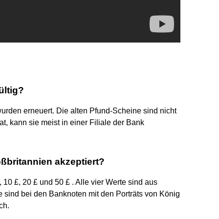
ltig?
urden erneuert. Die alten Pfund-Scheine sind nicht
t, kann sie meist in einer Filiale der Bank
britannien akzeptiert?
 10 £, 20 £ und 50 £ . Alle vier Werte sind aus
 sind bei den Banknoten mit den Porträts von König
ch.