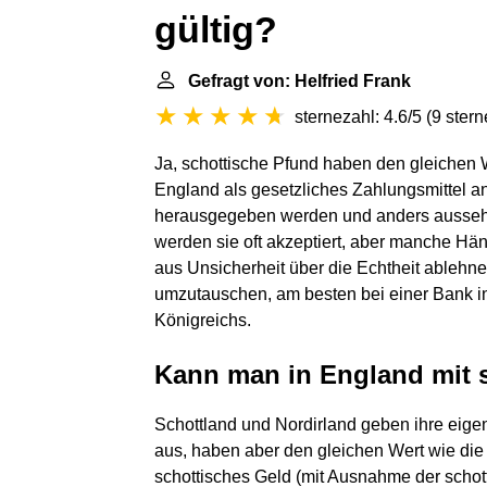
gültig?
Gefragt von: Helfried Frank
sternezahl: 4.6/5
(
9 ster
Ja, schottische Pfund haben den gleichen W
England als gesetzliches Zahlungsmittel a
herausgegeben werden und anders aussehen
werden sie oft akzeptiert, aber manche Hän
aus Unsicherheit über die Echtheit ablehnen
umzutauschen, am besten bei einer Bank in
Königreichs.
Kann man in England mit 
Schottland und Nordirland geben ihre eig
aus, haben aber den gleichen Wert wie di
schottisches Geld (mit Ausnahme der schott