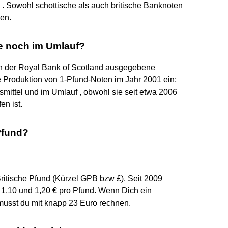
. Sowohl schottische als auch britische Banknoten
en.
ne noch im Umlauf?
von der Royal Bank of Scotland ausgegebene
e Produktion von 1-Pfund-Noten im Jahr 2001 ein;
smittel und im Umlauf , obwohl sie seit etwa 2006
en ist.
 Pfund?
ritische Pfund (Kürzel GPB bzw £). Seit 2009
1,10 und 1,20 € pro Pfund. Wenn Dich ein
, musst du mit knapp 23 Euro rechnen.