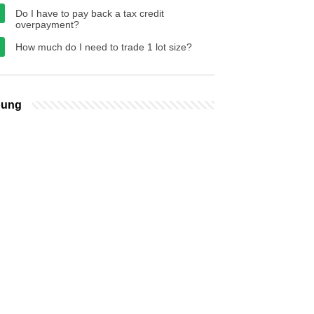
Do I have to pay back a tax credit
overpayment?
How much do I need to trade 1 lot size?
bung