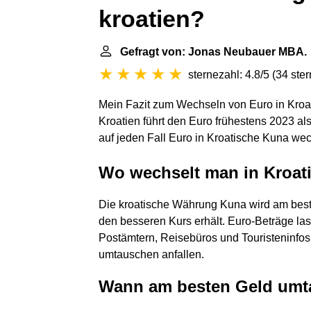
kroatien?
Gefragt von: Jonas Neubauer MBA.
sternezahl: 4.8/5
(
34 ste
Mein Fazit zum Wechseln von Euro in Kroa
Kroatien führt den Euro frühestens 2023 als
auf jeden Fall Euro in Kroatische Kuna we
Wo wechselt man in Kroat
Die kroatische Währung Kuna wird am beste
den besseren Kurs erhält. Euro-Beträge la
Postämtern, Reisebüros und Touristeninfo
umtauschen anfallen.
Wann am besten Geld um