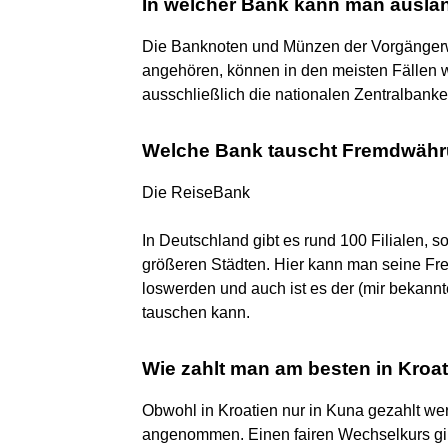
In welcher Bank kann man auslä
Die Banknoten und Münzen der Vorgänger
angehören, können in den meisten Fällen w
ausschließlich die nationalen Zentralbanke
Welche Bank tauscht Fremdwäh
Die ReiseBank
In Deutschland gibt es rund 100 Filialen, 
größeren Städten. Hier kann man seine F
loswerden und auch ist es der (mir bekann
tauschen kann.
Wie zahlt man am besten in Kroa
Obwohl in Kroatien nur in Kuna gezahlt we
angenommen. Einen fairen Wechselkurs gibt