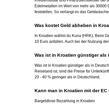
Kreditinstitute und Finanzdienstleister be
Edelmetallen im Wert von mehr als 30000 D
feststellen. So verlangt es das Geldwäsche
Was kostet Geld abheben in Kroa
In Kroatien wählst du Kuna (HRK). Beim G
10 Euro anfallen. Auch bei der Nutzung der
Was ist in Kroatien günstiger als
Was ist in Kroatien günstiger als in Deuts
Reiseland ist, sind die Preise für Unterkün
20 - 40 % geringer als in Deutschland.
Kann man in Kroatien mit der EC
Bargeldlose Bezahlung in Kroatien