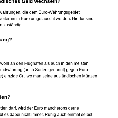
ndisches Geld wechseln?
währungen, die dem Euro-Währungsgebiet
eiterhin in Euro umgetauscht werden. Hierfür sind
n zuständig.
rung?
sowohl an den Flughäfen als auch in den meisten
remdwährung (auch Sorten genannt) gegen Euro
te) einzige Ort, wo man seine ausländischen Münzen
tien?
rden darf, wird der Euro mancherorts gerne
 es dabei nicht immer. Ruhig auch einmal selbst