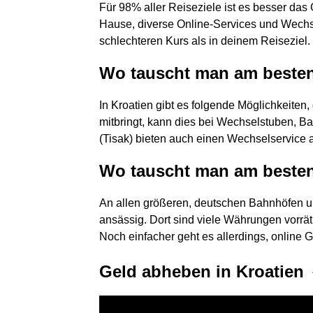
Für 98% aller Reiseziele ist es besser das
Hause, diverse Online-Services und Wech
schlechteren Kurs als in deinem Reiseziel.
Wo tauscht man am beste
In Kroatien gibt es folgende Möglichkeiten
mitbringt, kann dies bei Wechselstuben, B
(Tisak) bieten auch einen Wechselservice 
Wo tauscht man am best
An allen größeren, deutschen Bahnhöfen un
ansässig. Dort sind viele Währungen vorrä
Noch einfacher geht es allerdings, online 
Geld abheben in Kroatien