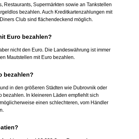
ls, Restaurants, Supermärkten sowie an Tankstellen
rgeldlos bezahlen. Auch Kreditkartenzahlungen mit
Diners Club sind flächendeckend möglich.
mit Euro bezahlen?
 aber nicht den Euro. Die Landeswährung ist immer
en Mautstellen mit Euro bezahlen.
o bezahlen?
 und in den größeren Städten wie Dubrovnik oder
o bezahlen. In kleineren Läden empfiehlt sich
t möglicherweise einen schlechteren, vom Händler
n.
oatien?