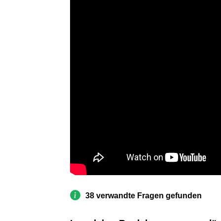
38 verwandte Fragen gefunden