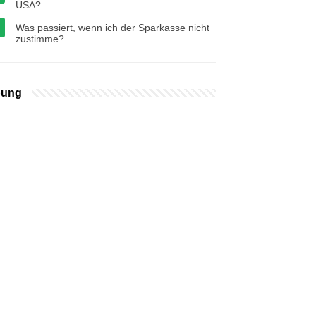
USA?
Was passiert, wenn ich der Sparkasse nicht
zustimme?
bung