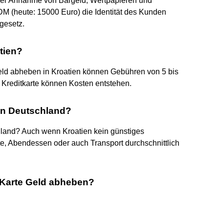
i der Annahme von Bargeld, Wertpapieren und
M (heute: 15000 Euro) die Identität des Kunden
gesetz.
tien?
eld abheben in Kroatien können Gebühren von 5 bis
 Kreditkarte können Kosten entstehen.
 in Deutschland?
chland? Auch wenn Kroatien kein günstiges
fte, Abendessen oder auch Transport durchschnittlich
 Karte Geld abheben?