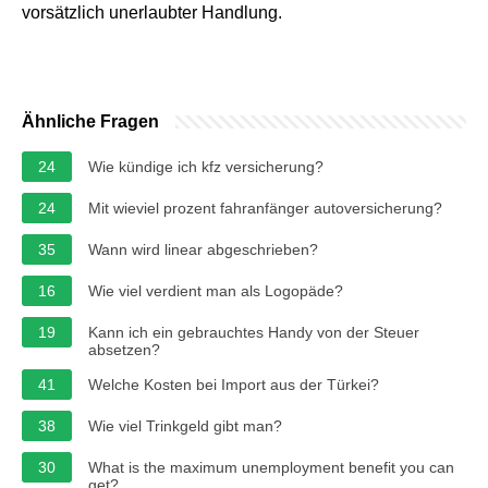
vorsätzlich unerlaubter Handlung.
Ähnliche Fragen
24
Wie kündige ich kfz versicherung?
24
Mit wieviel prozent fahranfänger autoversicherung?
35
Wann wird linear abgeschrieben?
16
Wie viel verdient man als Logopäde?
19
Kann ich ein gebrauchtes Handy von der Steuer
absetzen?
41
Welche Kosten bei Import aus der Türkei?
38
Wie viel Trinkgeld gibt man?
30
What is the maximum unemployment benefit you can
get?