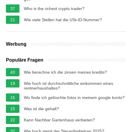
37
Who is the richest crypto trader?
21
Wie viele Stellen hat die USt-ID-Nummer?
Werbung
Populäre Fragen
43
Wie berechne ich die zinsen meines kredits?
19
Wie hoch ist durchschnittliche einkommen eines
rentnerhaushaltes?
15
Wo finde ich gelöschte fotos in meinem google konto?
15
Was ist die gehalt?
22
Kann Nachbar Gartenhaus verbieten?
32
Wie hoch steigt der Steuerfreibetrag 2025?