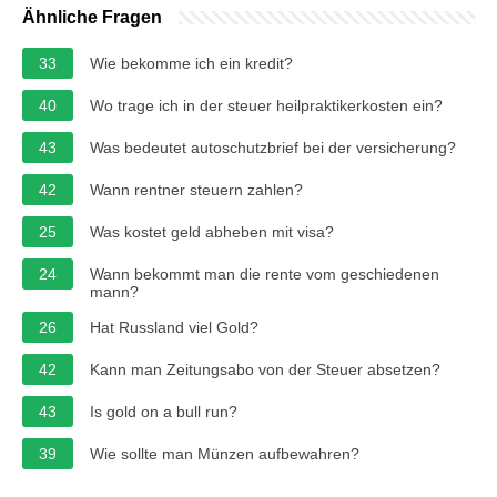
Ähnliche Fragen
33
Wie bekomme ich ein kredit?
40
Wo trage ich in der steuer heilpraktikerkosten ein?
43
Was bedeutet autoschutzbrief bei der versicherung?
42
Wann rentner steuern zahlen?
25
Was kostet geld abheben mit visa?
24
Wann bekommt man die rente vom geschiedenen
mann?
26
Hat Russland viel Gold?
42
Kann man Zeitungsabo von der Steuer absetzen?
43
Is gold on a bull run?
39
Wie sollte man Münzen aufbewahren?