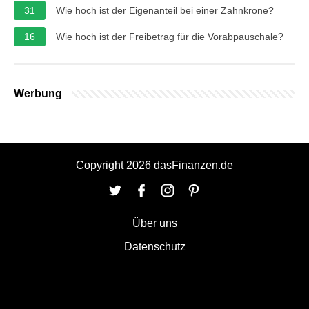
31
Wie hoch ist der Eigenanteil bei einer Zahnkrone?
16
Wie hoch ist der Freibetrag für die Vorabpauschale?
Werbung
Copyright 2026 dasFinanzen.de
Über uns
Datenschutz