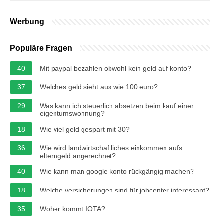
Werbung
Populäre Fragen
40
Mit paypal bezahlen obwohl kein geld auf konto?
37
Welches geld sieht aus wie 100 euro?
29
Was kann ich steuerlich absetzen beim kauf einer
eigentumswohnung?
18
Wie viel geld gespart mit 30?
36
Wie wird landwirtschaftliches einkommen aufs
elterngeld angerechnet?
40
Wie kann man google konto rückgängig machen?
18
Welche versicherungen sind für jobcenter interessant?
35
Woher kommt IOTA?