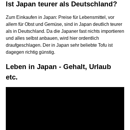
Ist Japan teurer als Deutschland?
Zum Einkaufen in Japan: Preise für Lebensmittel, vor
allem für Obst und Gemüse, sind in Japan deutlich teurer
als in Deutschland. Da die Japaner fast nichts importieren
und alles selbst anbauen, wird hier ordentlich
draufgeschlagen. Der in Japan sehr beliebte Tofu ist
dagegen richtig günstig.
Leben in Japan - Gehalt, Urlaub
etc.