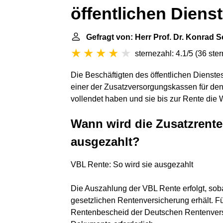
öffentlichen Diens
Gefragt von: Herr Prof. Dr. Konrad S
sternezahl: 4.1/5
(
36 ste
Die Beschäftigten des öffentlichen Dienste
einer der
Zusatzversorgungskassen
für den
vollendet haben und sie bis zur Rente die 
Wann wird die Zusatzrente 
ausgezahlt?
VBL Rente: So wird sie ausgezahlt
Die Auszahlung der VBL Rente erfolgt, sob
gesetzlichen Rentenversicherung erhält. F
Rentenbescheid der Deutschen Rentenvers