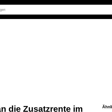
 die Zusatzrente im
Ähnl