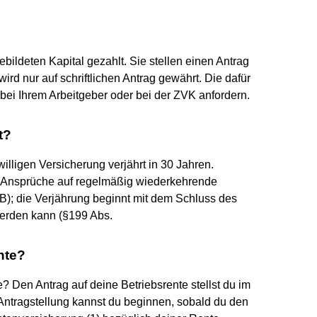
ildeten Kapital gezahlt. Sie stellen einen Antrag
ird nur auf schriftlichen Antrag gewährt. Die dafür
ei Ihrem Arbeitgeber oder bei der ZVK anfordern.
t?
illigen Versicherung verjährt in 30 Jahren.
. Ansprüche auf regelmäßig wiederkehrende
B); die Verjährung beginnt mit dem Schluss des
werden kann (§199 Abs.
nte?
e? Den Antrag auf deine Betriebsrente stellst du im
 Antragstellung kannst du beginnen, sobald du den