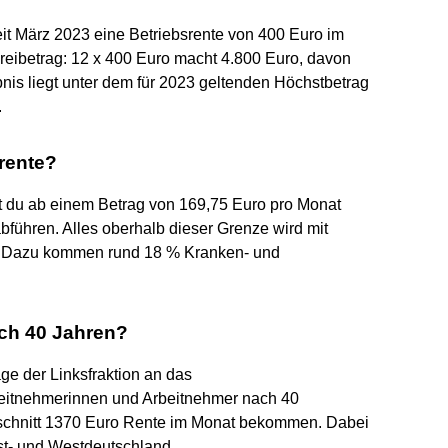
eit März 2023 eine Betriebsrente von 400 Euro im
Freibetrag: 12 x 400 Euro macht 4.800 Euro, davon
nis liegt unter dem für 2023 geltenden Höchstbetrag
.
srente?
t du ab einem Betrag von 169,75 Euro pro Monat
bführen. Alles oberhalb dieser Grenze wird mit
t. Dazu kommen rund 18 % Kranken- und
ach 40 Jahren?
ge der Linksfraktion an das
beitnehmerinnen und Arbeitnehmer nach 40
schnitt 1370 Euro Rente im Monat bekommen. Dabei
st- und Westdeutschland.