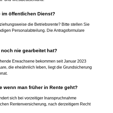
 im öffentlichen Dienst?
iehungsweise die Betriebsrente? Bitte stellen Sie
ndigen Personalabteilung. Die Antragsformulare
noch nie gearbeitet hat?
stehende Erwachsene bekommen seit Januar 2023
re, die eheähnlich leben, liegt die Grundsicherung
onat.
te wenn man früher in Rente geht?
ndert sich bei vorzeitiger Inanspruchnahme
lichen Rentenversicherung, nach derzeitigem Recht