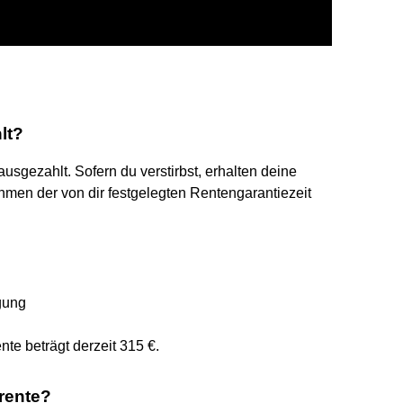
lt?
usgezahlt. Sofern du verstirbst, erhalten deine
men der von dir festgelegten Rentengarantiezeit
gung
nte beträgt derzeit 315 €.
rente?