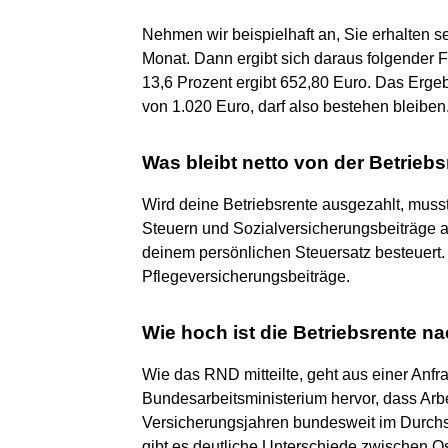
Nehmen wir beispielhaft an, Sie erhalten s
Monat. Dann ergibt sich daraus folgender 
13,6 Prozent ergibt 652,80 Euro. Das Ergeb
von 1.020 Euro, darf also bestehen bleiben
Was bleibt netto von der Betrieb
Wird deine Betriebsrente ausgezahlt, muss
Steuern und Sozialversicherungsbeiträge a
deinem persönlichen Steuersatz besteuer
Pflegeversicherungsbeiträge.
Wie hoch ist die Betriebsrente n
Wie das RND mitteilte, geht aus einer Anfra
Bundesarbeitsministerium hervor, dass Ar
Versicherungsjahren bundesweit im Durch
gibt es deutliche Unterschiede zwischen O