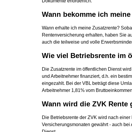
Dokumente erforderlich.
Wann bekomme ich meine 
Wann erhalte ich meine Zusatzrente? Sobal
Rentenversicherung erhalten, haben Sie a
auch die teilweise und volle Erwerbsminde
Wie viel Betriebsrente im 
Die Zusatzrente im öffentlichen Dienst wir
und Arbeitnehmer finanziert, d.h. ein best
eingezahlt. Bei der VBL beträgt diese Umla
Arbeitnehmer 1,81% vom Bruttoeinkommen
Wann wird die ZVK Rente 
Die Betriebsrente der ZVK wird nach einer 
Versicherungsmonaten gewährt - auch bei 
Dienst.