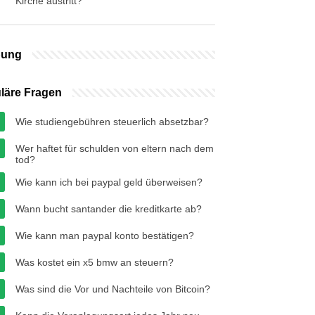
Kirche austritt?
bung
läre Fragen
Wie studiengebühren steuerlich absetzbar?
Wer haftet für schulden von eltern nach dem
tod?
Wie kann ich bei paypal geld überweisen?
Wann bucht santander die kreditkarte ab?
Wie kann man paypal konto bestätigen?
Was kostet ein x5 bmw an steuern?
Was sind die Vor und Nachteile von Bitcoin?