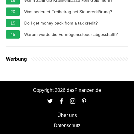
16
Wann zahlt die Krankenkasse kein Geld mehr?
20
Was bedeutet Freibetrag bei Steuererklärung?
15
Do I get money back from a tax credit?
45
Warum wurde die Vermögenssteuer abgeschafft?
Werbung
Copyright 2026 dasFinanzen.de
Über uns
Datenschutz