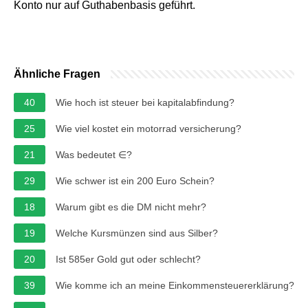
Konto nur auf Guthabenbasis geführt.
Ähnliche Fragen
40
Wie hoch ist steuer bei kapitalabfindung?
25
Wie viel kostet ein motorrad versicherung?
21
Was bedeutet ∈?
29
Wie schwer ist ein 200 Euro Schein?
18
Warum gibt es die DM nicht mehr?
19
Welche Kursmünzen sind aus Silber?
20
Ist 585er Gold gut oder schlecht?
39
Wie komme ich an meine Einkommensteuererklärung?