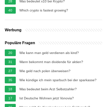
28
Was bedeutet x10 bei Krypto?
40
Which crypto is fastest growing?
Werbung
Populäre Fragen
20
Wie kann man geld verdienen als kind?
31
Wann bekommt man dividende für aktien?
27
Wie geld nach polen überweisen?
35
Wie kündige ich mein sparbuch bei der sparkasse?
18
Was bedeutet beim Arzt Selbstzahler?
17
Ist Deutsche Wohnen jetzt Vonovia?