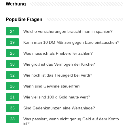
Werbung
Populäre Fragen
24
Welche versicherungen braucht man in spanien?
19
Kann man 10 DM Münzen gegen Euro eintauschen?
25
Was muss ich als Freiberufler zahlen?
38
Wie groß ist das Vermögen der Kirche?
32
Wie hoch ist das Treuegeld bei Verdi?
26
Wann sind Gewinne steuerfrei?
21
Wie viel sind 100 g Gold heute wert?
35
Sind Gedenkmünzen eine Wertanlage?
28
Was passiert, wenn nicht genug Geld auf dem Konto
ist?