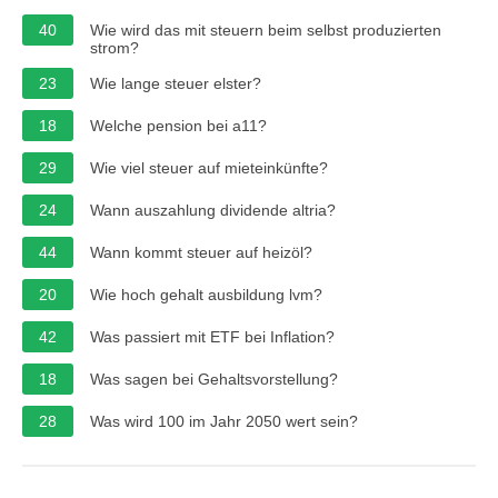
40
Wie wird das mit steuern beim selbst produzierten
strom?
23
Wie lange steuer elster?
18
Welche pension bei a11?
29
Wie viel steuer auf mieteinkünfte?
24
Wann auszahlung dividende altria?
44
Wann kommt steuer auf heizöl?
20
Wie hoch gehalt ausbildung lvm?
42
Was passiert mit ETF bei Inflation?
18
Was sagen bei Gehaltsvorstellung?
28
Was wird 100 im Jahr 2050 wert sein?