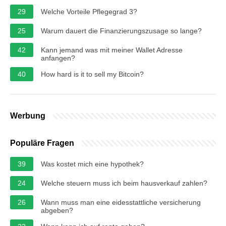
29
Welche Vorteile Pflegegrad 3?
25
Warum dauert die Finanzierungszusage so lange?
42
Kann jemand was mit meiner Wallet Adresse
anfangen?
40
How hard is it to sell my Bitcoin?
Werbung
Populäre Fragen
39
Was kostet mich eine hypothek?
24
Welche steuern muss ich beim hausverkauf zahlen?
26
Wann muss man eine eidesstattliche versicherung
abgeben?