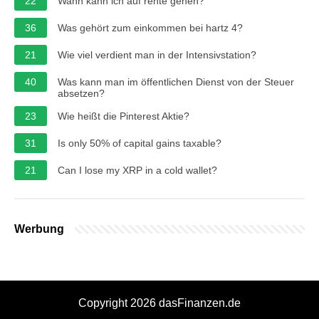
22
Wann kann ich auf rente gehen?
36
Was gehört zum einkommen bei hartz 4?
21
Wie viel verdient man in der Intensivstation?
40
Was kann man im öffentlichen Dienst von der Steuer
absetzen?
23
Wie heißt die Pinterest Aktie?
31
Is only 50% of capital gains taxable?
21
Can I lose my XRP in a cold wallet?
Werbung
Copyright 2026 dasFinanzen.de