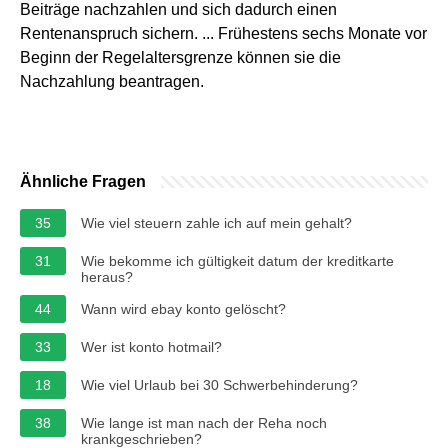
Beiträge nachzahlen und sich dadurch einen
Rentenanspruch sichern. ... Frühestens sechs Monate vor
Beginn der Regelaltersgrenze können sie die
Nachzahlung beantragen.
Ähnliche Fragen
35
Wie viel steuern zahle ich auf mein gehalt?
31
Wie bekomme ich gültigkeit datum der kreditkarte
heraus?
44
Wann wird ebay konto gelöscht?
33
Wer ist konto hotmail?
18
Wie viel Urlaub bei 30 Schwerbehinderung?
38
Wie lange ist man nach der Reha noch
krankgeschrieben?