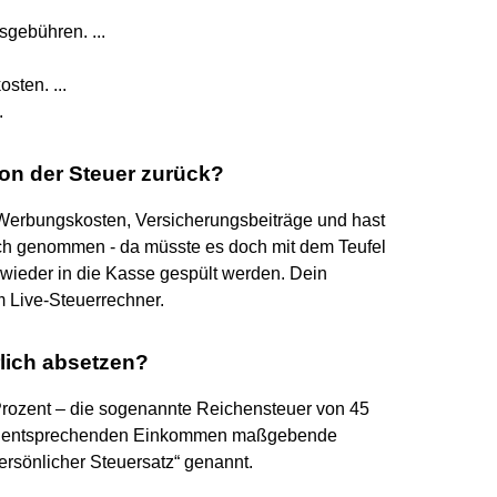
gebühren. ...
ten. ...
.
n der Steuer zurück?
 Werbungskosten, Versicherungsbeiträge und hast
ch genommen - da müsste es doch mit dem Teufel
wieder in die Kasse gespült werden. Dein
 Live-Steuerrechner.
rlich absetzen?
 Prozent – die sogenannte Reichensteuer von 45
m entsprechenden Einkommen maßgebende
persönlicher Steuersatz“ genannt.