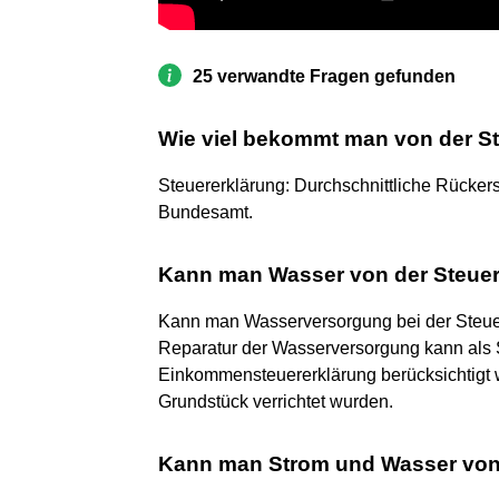
25 verwandte Fragen gefunden
Wie viel bekommt man von der S
Steuererklärung: Durchschnittliche Rückerst
Bundesamt.
Kann man Wasser von der Steuer
Kann man Wasserversorgung bei der Steuer
Reparatur der Wasserversorgung kann als
Einkommensteuererklärung berücksichtigt 
Grundstück verrichtet wurden.
Kann man Strom und Wasser von 