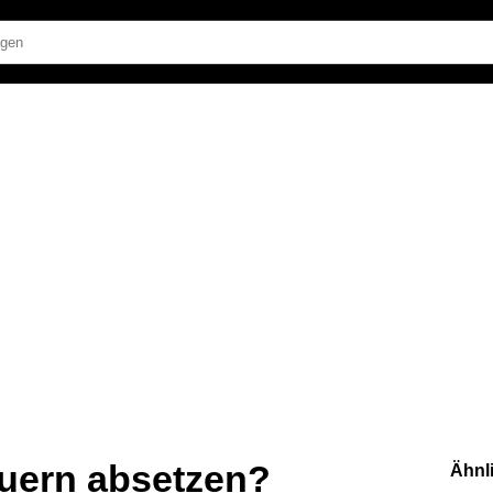
uern absetzen?
Ähnl