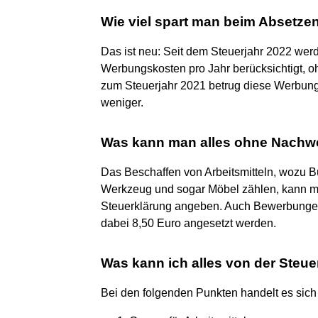
Wie viel spart man beim Absetze
Das ist neu: Seit dem Steuerjahr 2022 wer
Werbungskosten pro Jahr berücksichtigt, 
zum Steuerjahr 2021 betrug diese Werbung
weniger.
Was kann man alles ohne Nachwe
Das Beschaffen von Arbeitsmitteln, wozu B
Werkzeug und sogar Möbel zählen, kann ma
Steuerklärung angeben. Auch Bewerbungen 
dabei 8,50 Euro angesetzt werden.
Was kann ich alles von der Steu
Bei den folgenden Punkten handelt es sic