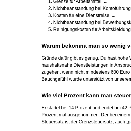
Grenze für Arbeitsmittel. ...
Nichtbeanstandung bei Kontoführungs
Kosten für eine Dienstreise. ...
Nichtbeanstandung bei Bewerbungskos
Reinigungskosten für Arbeitskleidung
Warum bekommt man so wenig vo
Gründe dafür gibt es genug. Du hast hohe
haushaltsnahe Dienstleistungen in Anspru
zugehen, wenn nicht mindestens 600 Euro 
Bauchgefühl wurde unterstützt von unserem
Wie viel Prozent kann man steue
Er startet bei 14 Prozent und endet bei 42
Prozent mal ausgenommen. Der bei eine
Steuersatz ist der Grenzsteuersatz, auch „