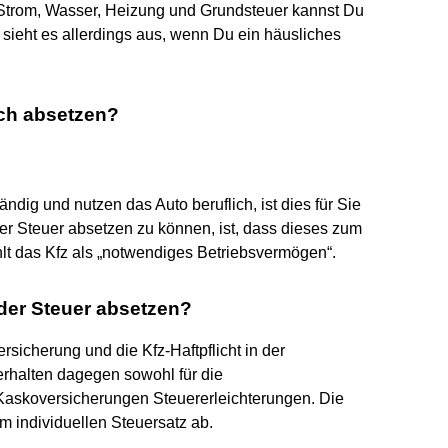
Strom, Wasser, Heizung und Grundsteuer kannst Du
 sieht es allerdings aus, wenn Du ein häusliches
ich absetzen?
ndig und nutzen das Auto beruflich, ist dies für Sie
er Steuer absetzen zu können, ist, dass dieses zum
ählt das Kfz als „notwendiges Betriebsvermögen“.
der Steuer absetzen?
rsicherung und die Kfz-Haftpflicht in der
erhalten dagegen sowohl für die
e Kaskoversicherungen Steuererleichterungen. Die
 individuellen Steuersatz ab.