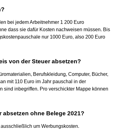
n?
den bei jedem Arbeitnehmer 1 200 Euro
ohne dass sie dafür Kosten nachweisen müssen. Bis
skostenpauschale nur 1000 Euro, also 200 Euro
is von der Steuer absetzen?
üromaterialien, Berufskleidung, Computer, Bücher,
n mit 110 Euro im Jahr pauschal in der
sind inbegriffen. Pro verschickter Mappe können
er absetzen ohne Belege 2021?
h ausschließlich um Werbungskosten.