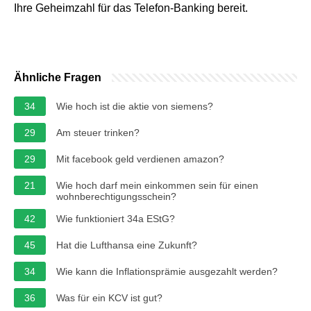
Ihre Geheimzahl für das Telefon-Banking bereit.
Ähnliche Fragen
34
Wie hoch ist die aktie von siemens?
29
Am steuer trinken?
29
Mit facebook geld verdienen amazon?
21
Wie hoch darf mein einkommen sein für einen
wohnberechtigungsschein?
42
Wie funktioniert 34a EStG?
45
Hat die Lufthansa eine Zukunft?
34
Wie kann die Inflationsprämie ausgezahlt werden?
36
Was für ein KCV ist gut?