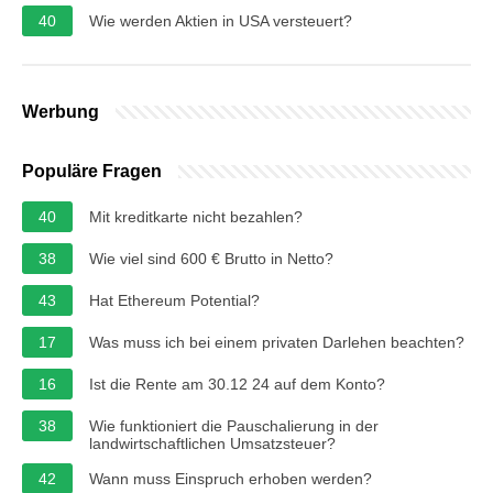
40
Wie werden Aktien in USA versteuert?
Werbung
Populäre Fragen
40
Mit kreditkarte nicht bezahlen?
38
Wie viel sind 600 € Brutto in Netto?
43
Hat Ethereum Potential?
17
Was muss ich bei einem privaten Darlehen beachten?
16
Ist die Rente am 30.12 24 auf dem Konto?
38
Wie funktioniert die Pauschalierung in der
landwirtschaftlichen Umsatzsteuer?
42
Wann muss Einspruch erhoben werden?