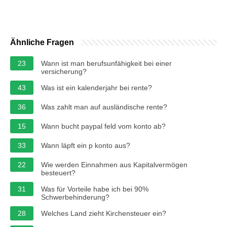
Ähnliche Fragen
23
Wann ist man berufsunfähigkeit bei einer
versicherung?
43
Was ist ein kalenderjahr bei rente?
36
Was zahlt man auf ausländische rente?
15
Wann bucht paypal feld vom konto ab?
33
Wann läpft ein p konto aus?
22
Wie werden Einnahmen aus Kapitalvermögen
besteuert?
31
Was für Vorteile habe ich bei 90%
Schwerbehinderung?
28
Welches Land zieht Kirchensteuer ein?