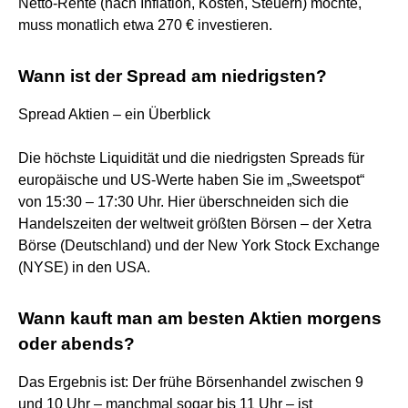
Netto-Rente (nach Inflation, Kosten, Steuern) möchte,
muss monatlich etwa 270 € investieren.
Wann ist der Spread am niedrigsten?
Spread Aktien – ein Überblick
Die höchste Liquidität und die niedrigsten Spreads für
europäische und US-Werte haben Sie im „Sweetspot“
von 15:30 – 17:30 Uhr. Hier überschneiden sich die
Handelszeiten der weltweit größten Börsen – der Xetra
Börse (Deutschland) und der New York Stock Exchange
(NYSE) in den USA.
Wann kauft man am besten Aktien morgens
oder abends?
Das Ergebnis ist: Der frühe Börsenhandel zwischen 9
und 10 Uhr – manchmal sogar bis 11 Uhr – ist