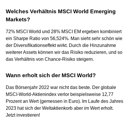
Welches Verhältnis MSCI World Emerging
Markets?
72% MSCI World und 28% MSCI EM ergeben kombiniert
ein Sharpe Ratio von 56,524%. Man sieht sehr schön wie
der Diversifikationseffekt wirkt. Durch die Hinzunahme
weiterer Assets können wir das Risiko reduzieren, und so
das Verhältnis von Chance-Risiko steigern.
Wann erholt sich der MSCI World?
Das Börsenjahr 2022 war nicht das beste. Der globale
MSCI-World-Aktienindex verlor beispielsweise 12,77
Prozent an Wert (gemessen in Euro). Im Laufe des Jahres
2023 hat sich der Weltaktienkorb aber im Wert erholt.
Jetzt investieren!