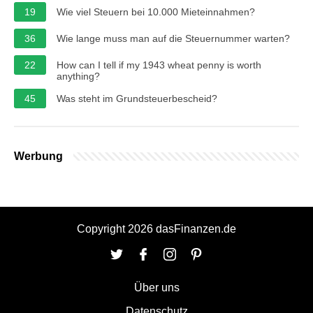
19
Wie viel Steuern bei 10.000 Mieteinnahmen?
36
Wie lange muss man auf die Steuernummer warten?
22
How can I tell if my 1943 wheat penny is worth
anything?
45
Was steht im Grundsteuerbescheid?
Werbung
Copyright 2026 dasFinanzen.de
Über uns
Datenschutz