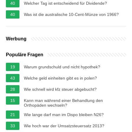
40
Welcher Tag ist entscheidend für Dividende?
40
Was ist die australische 10-Cent-Münze von 1966?
Werbung
Populäre Fragen
19
Warum grundschuld und nicht hypothek?
43
Welche geld einheiten gibt es in polen?
28
Wie schnell wird kfz steuer abgebucht?
15
Kann man während einer Behandlung den
Orthopäden wechseln?
21
Wie lange darf man im Dispo bleiben N26?
33
Wie hoch war der Umsatzsteuersatz 2013?