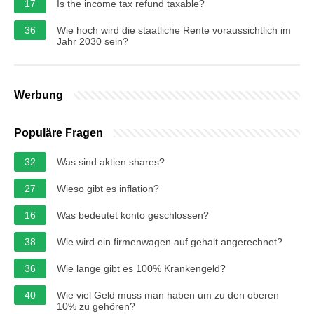
17
Is the income tax refund taxable?
36
Wie hoch wird die staatliche Rente voraussichtlich im
Jahr 2030 sein?
Werbung
Populäre Fragen
32
Was sind aktien shares?
27
Wieso gibt es inflation?
16
Was bedeutet konto geschlossen?
38
Wie wird ein firmenwagen auf gehalt angerechnet?
36
Wie lange gibt es 100% Krankengeld?
40
Wie viel Geld muss man haben um zu den oberen
10% zu gehören?