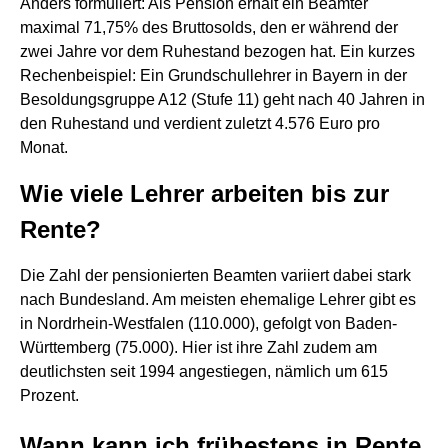
Anders formuliert: Als Pension erhält ein Beamter
maximal 71,75% des Bruttosolds, den er während der
zwei Jahre vor dem Ruhestand bezogen hat. Ein kurzes
Rechenbeispiel: Ein Grundschullehrer in Bayern in der
Besoldungsgruppe A12 (Stufe 11) geht nach 40 Jahren in
den Ruhestand und verdient zuletzt 4.576 Euro pro
Monat.
Wie viele Lehrer arbeiten bis zur
Rente?
Die Zahl der pensionierten Beamten variiert dabei stark
nach Bundesland. Am meisten ehemalige Lehrer gibt es
in Nordrhein-Westfalen (110.000), gefolgt von Baden-
Württemberg (75.000). Hier ist ihre Zahl zudem am
deutlichsten seit 1994 angestiegen, nämlich um 615
Prozent.
Wann kann ich frühestens in Rente