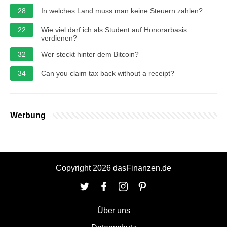
28
In welches Land muss man keine Steuern zahlen?
22
Wie viel darf ich als Student auf Honorarbasis
verdienen?
32
Wer steckt hinter dem Bitcoin?
34
Can you claim tax back without a receipt?
Werbung
Copyright 2026 dasFinanzen.de
Über uns