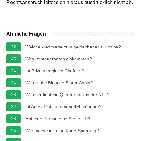
Rechtsanspruch leitet sich hieraus ausdrücklich nicht ab.
Ähnliche Fragen
32
Welche kreditkarte zum geldabheben für china?
45
Was ist steuerbares einkommen?
24
Ist Privatarzt gleich Chefarzt?
24
Was ist die Binance Smart Chain?
28
Was verdient ein Quarterback in der NFL?
32
Ist Amex Platinum monatlich kündbar?
28
Hat jede Person eine Steuer-ID?
25
Wie mache ich eine Kuno-Sperrung?