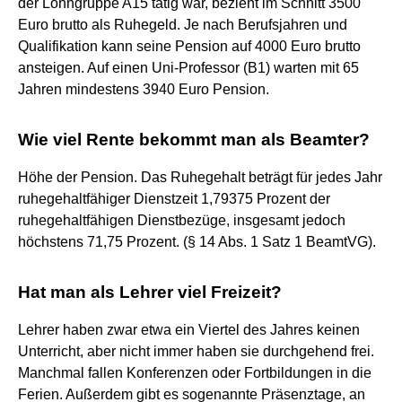
der Lohngruppe A15 tätig war, bezieht im Schnitt 3500
Euro brutto als Ruhegeld. Je nach Berufsjahren und
Qualifikation kann seine Pension auf 4000 Euro brutto
ansteigen. Auf einen Uni-Professor (B1) warten mit 65
Jahren mindestens 3940 Euro Pension.
Wie viel Rente bekommt man als Beamter?
Höhe der Pension. Das Ruhegehalt beträgt für jedes Jahr
ruhegehaltfähiger Dienstzeit 1,79375 Prozent der
ruhegehaltfähigen Dienstbezüge, insgesamt jedoch
höchstens 71,75 Prozent. (§ 14 Abs. 1 Satz 1 BeamtVG).
Hat man als Lehrer viel Freizeit?
Lehrer haben zwar etwa ein Viertel des Jahres keinen
Unterricht, aber nicht immer haben sie durchgehend frei.
Manchmal fallen Konferenzen oder Fortbildungen in die
Ferien. Außerdem gibt es sogenannte Präsenztage, an