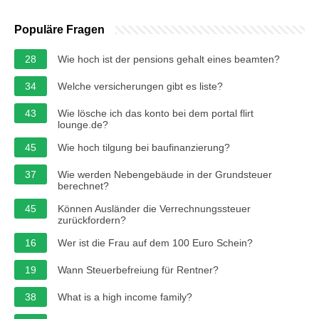
Populäre Fragen
28
Wie hoch ist der pensions gehalt eines beamten?
34
Welche versicherungen gibt es liste?
43
Wie lösche ich das konto bei dem portal flirt
lounge.de?
45
Wie hoch tilgung bei baufinanzierung?
37
Wie werden Nebengebäude in der Grundsteuer
berechnet?
45
Können Ausländer die Verrechnungssteuer
zurückfordern?
16
Wer ist die Frau auf dem 100 Euro Schein?
19
Wann Steuerbefreiung für Rentner?
38
What is a high income family?