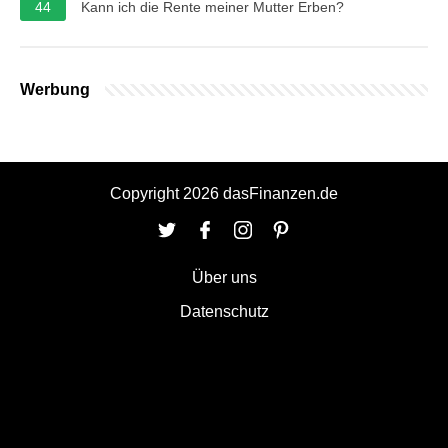
44
Kann ich die Rente meiner Mutter Erben?
Werbung
Copyright 2026 dasFinanzen.de
Über uns
Datenschutz