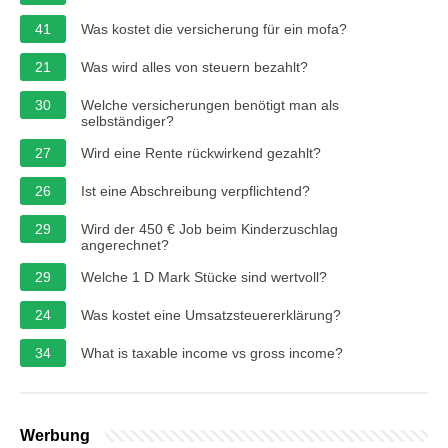
41
Was kostet die versicherung für ein mofa?
21
Was wird alles von steuern bezahlt?
30
Welche versicherungen benötigt man als
selbständiger?
27
Wird eine Rente rückwirkend gezahlt?
26
Ist eine Abschreibung verpflichtend?
29
Wird der 450 € Job beim Kinderzuschlag
angerechnet?
29
Welche 1 D Mark Stücke sind wertvoll?
24
Was kostet eine Umsatzsteuererklärung?
34
What is taxable income vs gross income?
Werbung