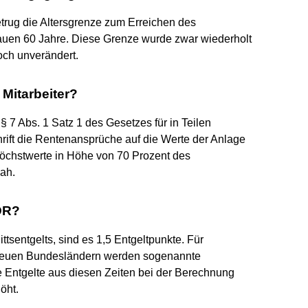
etrug die Altersgrenze zum Erreichen des
auen 60 Jahre. Diese Grenze wurde zwar wiederholt
och unverändert.
 Mitarbeiter?
§ 7 Abs. 1 Satz 1 des Gesetzes für in Teilen
chrift die Rentenansprüche auf die Werte der Anlage
öchstwerte in Höhe von 70 Prozent des
ah.
DR?
tsentgelts, sind es 1,5 Entgeltpunkte. Für
 neuen Bundesländern werden sogenannte
ie Entgelte aus diesen Zeiten bei der Berechnung
öht.