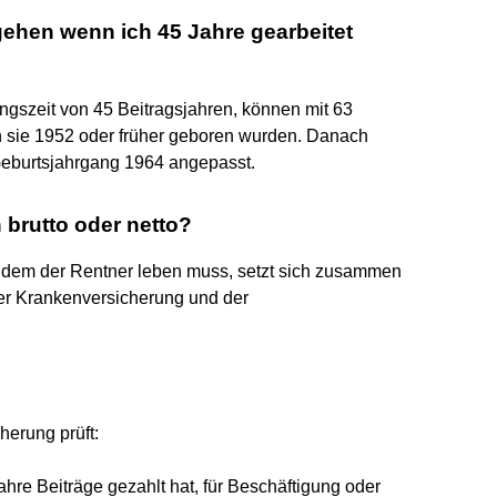
gehen wenn ich 45 Jahre gearbeitet
ungszeit von 45 Beitragsjahren, können mit 63
n sie 1952 oder früher geboren wurden. Danach
Geburtsjahrgang 1964 angepasst.
 brutto oder netto?
it dem der Rentner leben muss, setzt sich zusammen
der Krankenversicherung und der
erung prüft:
re Beiträge gezahlt hat, für Beschäftigung oder