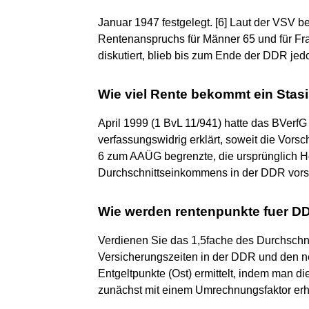
Januar 1947 festgelegt. [6] Laut der VSV b
Rentenanspruchs für Männer 65 und für Fr
diskutiert, blieb bis zum Ende der DDR jed
Wie viel Rente bekommt ein Stasi
April 1999 (1 BvL 11/941) hatte das BVerfG 
verfassungswidrig erklärt, soweit die Vors
6 zum AAÜG begrenzte, die ursprünglich H
Durchschnittseinkommens in der DDR vors
Wie werden rentenpunkte fuer D
Verdienen Sie das 1,5fache des Durchschnit
Versicherungszeiten in der DDR und den
Entgeltpunkte (Ost) ermittelt, indem man d
zunächst mit einem Umrechnungsfaktor erh