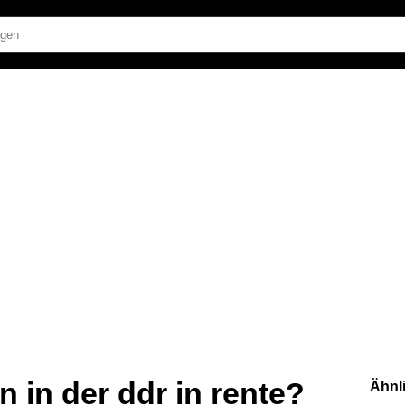
 in der ddr in rente?
Ähnl