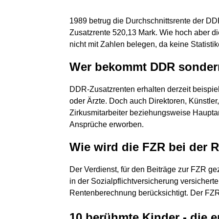
1989 betrug die Durchschnittsrente der DD
Zusatzrente 520,13 Mark. Wie hoch aber die
nicht mit Zahlen belegen, da keine Statisti
Wer bekommt DDR sonder
DDR-Zusatzrenten erhalten derzeit beispi
oder Ärzte. Doch auch Direktoren, Künstler,
Zirkusmitarbeiter beziehungsweise Haupta
Ansprüche erworben.
Wie wird die FZR bei der R
Der Verdienst, für den Beiträge zur FZR ge
in der Sozialpflichtversicherung versicherte
Rentenberechnung berücksichtigt. Der FZR 
10 berühmte Kinder - die e