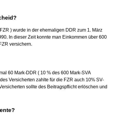
cheid?
( FZR ) wurde in der ehemaligen DDR zum 1. März
1990. In dieser Zeit konnte man Einkommen über 600
FZR versichern.
ximal 60 Mark-DDR ( 10 % des 600 Mark-SVA
des Versicherten zahlte für die FZR auch 10% SV-
ersicherten sollte des Beitragspflicht erlöschen und
rente?