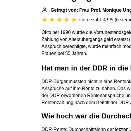
Gefragt von: Frau Prof. Monique Un
sternezahl: 4.9/5
(
6 ster
Okto ber 1990 wurde die Vorruhestandsgel
Zahlung von Altersübergangs geld ersetzt (
Anspruch berechtigte, wurde mehrfach modifi
Frauen bei 55 Jahren.
Hat man in der DDR in die
DDR‑Bürger mussten nicht in eine Renten
Ansprüche auf ihre Rente zu haben. Das wur
der DDR erworbenen Rentenansprüche und 
Rentenzahlung nach dem Beitritt der DDR 
Wie hoch war die Durchsch
DDR-Rente: Durchschnittslohn der letzten 