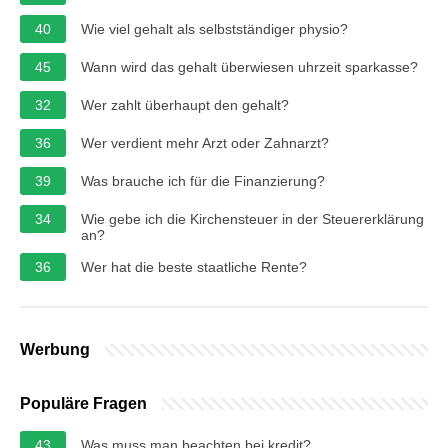
40
Wie viel gehalt als selbstständiger physio?
45
Wann wird das gehalt überwiesen uhrzeit sparkasse?
32
Wer zahlt überhaupt den gehalt?
36
Wer verdient mehr Arzt oder Zahnarzt?
39
Was brauche ich für die Finanzierung?
34
Wie gebe ich die Kirchensteuer in der Steuererklärung
an?
36
Wer hat die beste staatliche Rente?
Werbung
Populäre Fragen
43
Was muss man beachten bei kredit?