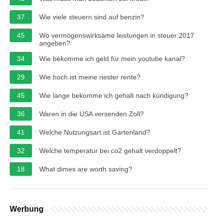
37
Wie viele steuern sind auf benzin?
45
Wo vermögenswirksame leistungen in steuer 2017
angeben?
34
Wie bekomme ich geld für mein youtube kanal?
29
Wie hoch ist meine riester rente?
45
Wie lange bekomme ich gehalt nach kündigung?
36
Waren in die USA versenden Zoll?
41
Welche Nutzungsart ist Gartenland?
32
Welche temperatur bei co2 gehalt verdoppelt?
18
What dimes are worth saving?
Werbung