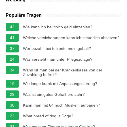
Populäre Fragen
42
Wie kann ich bei tipico geld einzahlen?
41
Welche versicherungen kann ich steuerlich absetzen?
37
Wer bezahlt bei teilrente mein gehalt?
24
Was versteht man unter Pflegezulage?
34
Wann ist man bei der Krankenkasse von der
Zuzahlung befreit?
19
Wie lange krank mit Anpassungsstörung?
29
Was ist ein gutes Gehalt pro Jahr?
30
Kann man mit 64 noch Muskeln aufbauen?
22
What breed of dog is Doge?
21
Was machen Firmen mit ihrem Gewinn?