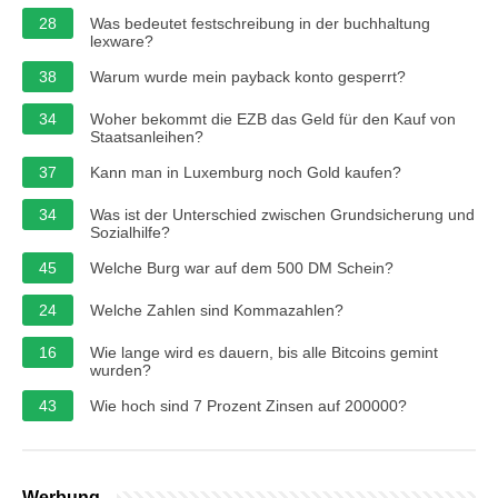
28
Was bedeutet festschreibung in der buchhaltung
lexware?
38
Warum wurde mein payback konto gesperrt?
34
Woher bekommt die EZB das Geld für den Kauf von
Staatsanleihen?
37
Kann man in Luxemburg noch Gold kaufen?
34
Was ist der Unterschied zwischen Grundsicherung und
Sozialhilfe?
45
Welche Burg war auf dem 500 DM Schein?
24
Welche Zahlen sind Kommazahlen?
16
Wie lange wird es dauern, bis alle Bitcoins gemint
wurden?
43
Wie hoch sind 7 Prozent Zinsen auf 200000?
Werbung