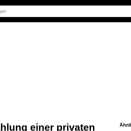
hlung einer privaten
Ähnl