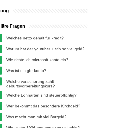
bung
läre Fragen
Welches netto gehalt für kredit?
Warum hat der youtuber justin so viel geld?
Wie richte ich microsoft konto ein?
Was ist ein gbr konto?
Welche versicherung zahlt
geburtsvorbereitungskurs?
Welche Lohnarten sind steuerpflichtig?
Wer bekommt das besondere Kirchgeld?
Was macht man mit viel Bargeld?
Why is the 1936 one penny so valuable?