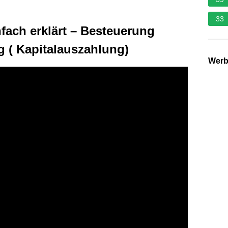
33
fach erklärt – Besteuerung
g ( Kapitalauszahlung)
Wer