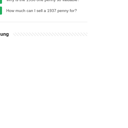
How much can I sell a 1937 penny for?
bung