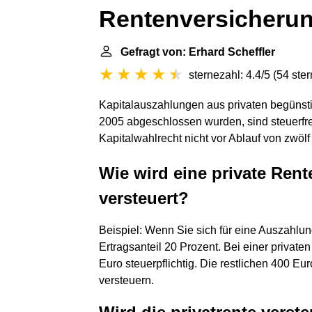
Rentenversicherun
Gefragt von: Erhard Scheffler
sternezahl: 4.4/5
(
54 ste
Kapitalauszahlungen aus privaten begünsti
2005 abgeschlossen wurden, sind steuerfrei
Kapitalwahlrecht nicht vor Ablauf von zwöl
Wie wird eine private Ren
versteuert?
Beispiel: Wenn Sie sich für eine Auszahlun
Ertragsanteil 20 Prozent. Bei einer privat
Euro steuerpflichtig. Die restlichen 400 Eu
versteuern.