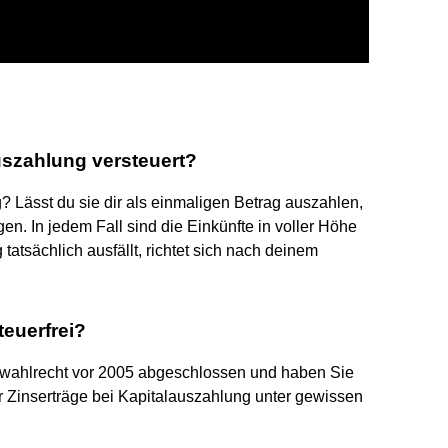
uszahlung versteuert?
 Lässt du sie dir als einmaligen Betrag auszahlen,
en. In jedem Fall sind die Einkünfte in voller Höhe
atsächlich ausfällt, richtet sich nach deinem
euerfrei?
lwahlrecht vor 2005 abgeschlossen und haben Sie
er Zinserträge bei Kapitalauszahlung unter gewissen