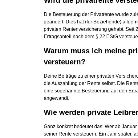
Wird die privatrente verste
Die Besteuerung der Privatrente wurde zul
geändert. Dies hat (für Beziehende) allgem
privaten Rentenversicherung gehabt. Seit 
Ertragsanteil nach dem § 22 EStG versteue
Warum muss ich meine pri
versteuern?
Deine Beiträge zu einer privaten Versiche
die Auszahlung der Rente selbst. Die Renten
eine sogenannte Besteuerung auf den Ertra
angewandt.
Wie werden private Leibre
Ganz konkret bedeutet das: Wer ab Januar 
seiner Rente versteuern. Ein Jahr später, ab