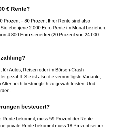
00 € Rente?
20 Prozent – 80 Prozent Ihrer Rente sind also
ss Sie ebenjene 2.000 Euro Rente im Monat beziehen,
von 4.800 Euro steuerfrei (20 Prozent von 24.000
lzahlung?
, für Autos, Reisen oder im Börsen-Crash
r gezahlt. Sie ist also die vernünftigste Variante,
 Alter noch bestmöglich zu gewährleisten. Und
rden.
rungen besteuert?
ate Rente bekommt, muss 59 Prozent der Rente
ine private Rente bekommt muss 18 Prozent seiner