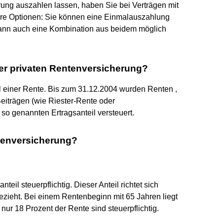
rung auszahlen lassen, haben Sie bei Verträgen mit
re Optionen: Sie können eine Einmalauszahlung
kann auch eine Kombination aus beidem möglich
iner privaten Rentenversicherung?
Teil einer Rente. Bis zum 31.12.2004 wurden Renten ,
 Beiträgen (wie Riester-Rente oder
so genannten Ertragsanteil versteuert.
tenversicherung?
teil steuerpflichtig. Dieser Anteil richtet sich
ezieht. Bei einem Rentenbeginn mit 65 Jahren liegt
 nur 18 Prozent der Rente sind steuerpflichtig.