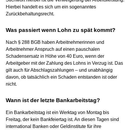
Hierbei handelt es sich um ein sogenanntes
Zurückbehaltungsrecht.
Was passiert wenn Lohn zu spät kommt?
Nach § 288 BGB haben Arbeitnehmerinnen und
Arbeitnehmer Anspruch auf einen pauschalen
Schadensersatz in Höhe von 40 Euro, wenn der
Arbeitgeber mit der Zahlung des Lohns in Verzug ist. Das
gilt auch für Abschlagszahlungen – und unabhängig
davon, ob tatsächlich ein Schaden entstanden ist oder
nicht.
Wann ist der letzte Bankarbeitstag?
Ein Bankarbeitstag ist ein Werktag von Montag bis
Freitag, der kein Bankfeiertag ist. An diesen Tagen sind
international Banken oder Geldinstitute für ihre