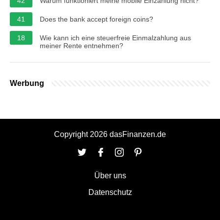
42
Warum funktioniert meine mobile Einzahlung nicht?
41
Does the bank accept foreign coins?
18
Wie kann ich eine steuerfreie Einmalzahlung aus
meiner Rente entnehmen?
Werbung
Copyright 2026 dasFinanzen.de
Über uns
Datenschutz