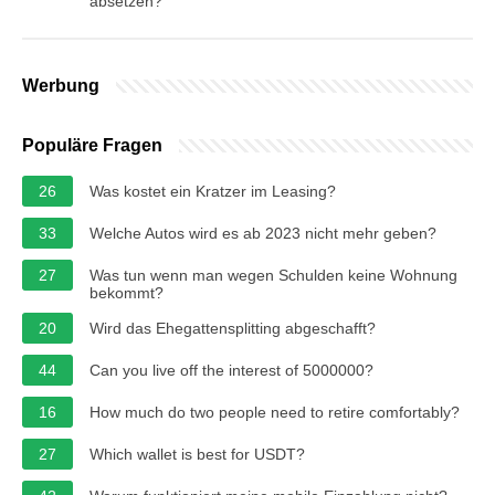
absetzen?
Werbung
Populäre Fragen
26
Was kostet ein Kratzer im Leasing?
33
Welche Autos wird es ab 2023 nicht mehr geben?
27
Was tun wenn man wegen Schulden keine Wohnung
bekommt?
20
Wird das Ehegattensplitting abgeschafft?
44
Can you live off the interest of 5000000?
16
How much do two people need to retire comfortably?
27
Which wallet is best for USDT?