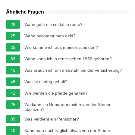
Ähnliche Fragen
28
Wann geht ein soldat in rente?
25
Wann bekommt man geld?
25
Wie komme ich aus meinen schulden?
33
Wann kann ich in rente gehen 1956 geboren?
45
Was brauch ich um diebstahl bei der versicherung?
45
Was ist niedrig gehalt?
42
Wie werden die pferde gehalten?
25
Wo kann ich Reparaturkosten von der Steuer
absetzen?
39
Was verdient ein Pensionär?
40
Kann man nachträglich etwas von der Steuer