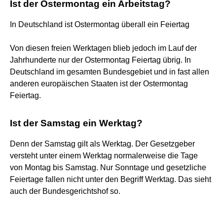
Ist der Ostermontag ein Arbeitstag?
In Deutschland ist Ostermontag überall ein Feiertag
Von diesen freien Werktagen blieb jedoch im Lauf der
Jahrhunderte nur der Ostermontag Feiertag übrig. In
Deutschland im gesamten Bundesgebiet und in fast allen
anderen europäischen Staaten ist der Ostermontag
Feiertag.
Ist der Samstag ein Werktag?
Denn der Samstag gilt als Werktag. Der Gesetzgeber
versteht unter einem Werktag normalerweise die Tage
von Montag bis Samstag. Nur Sonntage und gesetzliche
Feiertage fallen nicht unter den Begriff Werktag. Das sieht
auch der Bundesgerichtshof so.