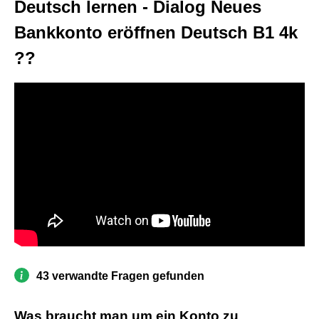
Deutsch lernen - Dialog Neues
Bankkonto eröffnen Deutsch B1 4k
??
43 verwandte Fragen gefunden
Was braucht man um ein Konto zu