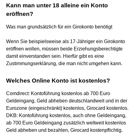
Kann man unter 18 alleine ein Konto
eröffnen?
Was man grundsätzlich für ein Girokonto benötigt
Wenn Sie beispielsweise als 17-Jähriger ein Girokonto
eröffnen wollen, müssen beide Erziehungsberechtigte
damit einverstanden sein. Hierfür gibt es eine
Zustimmungserklärung, die man nicht umgehen kann.
Welches Online Konto ist kostenlos?
Comdirect: Kontoführung kostenlos ab 700 Euro
Geldeingang, Geld abheben deutschlandweit und in der
Eurozone (eingeschränkt) kostenlos, Girocard kostenlos.
DKB: Kontoführung kostenlos, auch ohne Geldeingang,
ab 700 Euro Geldeingang zusätzlich weltweit kostenlos
Geld abheben und bezahlen, Girocard kostenpflichtig.