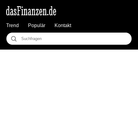
Trend
Populär
Kontakt