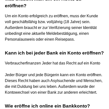
eröffnen?
Um ein Konto erfolgreich zu eröffnen, muss der Kunde
voll geschäftsfähig bzw. volljährig (18 Jahre) sein.
Außerdem braucht er zur Verifizierung seiner Identität
unbedingt eine aktuelle Meldebestätigung, einen
Personalausweis oder einen Reisepass.
Kann ich bei jeder Bank ein Konto eröffnen?
Verbraucherfinanzen Jeder hat das Recht auf ein Konto
Jeder Bürger und jede Bürgerin kann ein Konto eröffnen.
Dieses Recht haben auch Asylsuchende und Menschen,
die mit Duldung bei uns leben. Außerdem wurde der
Kontowechsel von einer Bank zur anderen erleichtert.
Wie eröffne ich online ein Bankkonto?