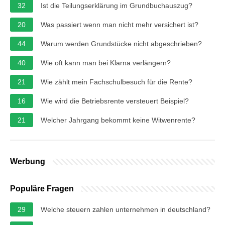
32
Ist die Teilungserklärung im Grundbuchauszug?
20
Was passiert wenn man nicht mehr versichert ist?
44
Warum werden Grundstücke nicht abgeschrieben?
40
Wie oft kann man bei Klarna verlängern?
21
Wie zählt mein Fachschulbesuch für die Rente?
16
Wie wird die Betriebsrente versteuert Beispiel?
21
Welcher Jahrgang bekommt keine Witwenrente?
Werbung
Populäre Fragen
29
Welche steuern zahlen unternehmen in deutschland?