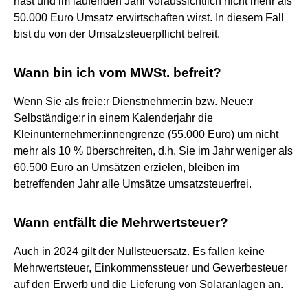
hast und im laufenden Jahr voraussichtlich nicht mehr als
50.000 Euro Umsatz erwirtschaften wirst. In diesem Fall
bist du von der Umsatzsteuerpflicht befreit.
Wann bin ich vom MWSt. befreit?
Wenn Sie als freie:r Dienstnehmer:in bzw. Neue:r
Selbständige:r in einem Kalenderjahr die
Kleinunternehmer:innengrenze (55.000 Euro) um nicht
mehr als 10 % überschreiten, d.h. Sie im Jahr weniger als
60.500 Euro an Umsätzen erzielen, bleiben im
betreffenden Jahr alle Umsätze umsatzsteuerfrei.
Wann entfällt die Mehrwertsteuer?
Auch in 2024 gilt der Nullsteuersatz. Es fallen keine
Mehrwertsteuer, Einkommenssteuer und Gewerbesteuer
auf den Erwerb und die Lieferung von Solaranlagen an.