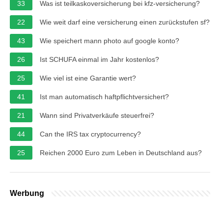
33
Was ist teilkaskoversicherung bei kfz-versicherung?
22
Wie weit darf eine versicherung einen zurückstufen sf?
43
Wie speichert mann photo auf google konto?
26
Ist SCHUFA einmal im Jahr kostenlos?
25
Wie viel ist eine Garantie wert?
41
Ist man automatisch haftpflichtversichert?
21
Wann sind Privatverkäufe steuerfrei?
44
Can the IRS tax cryptocurrency?
25
Reichen 2000 Euro zum Leben in Deutschland aus?
Werbung