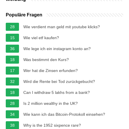
Populäre Fragen
28
Wie verdient man geld mit youtube klicks?
15
Wie viel etf kaufen?
36
Wie lege ich ein instagram konto an?
18
Was bestimmt den Kurs?
17
Wer hat die Zinsen erfunden?
32
Wird die Rente bei Tod zurückgebucht?
18
Can I withdraw 5 lakhs from a bank?
28
Is 2 million wealthy in the UK?
34
Wie kann ich das Bitcoin-Protokoll einsehen?
38
Why is the 1952 sixpence rare?