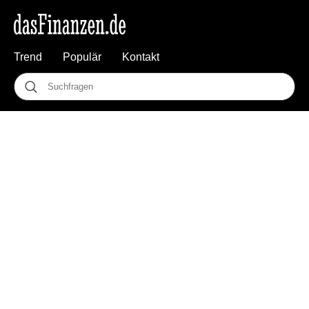
Trend
Populär
Kontakt