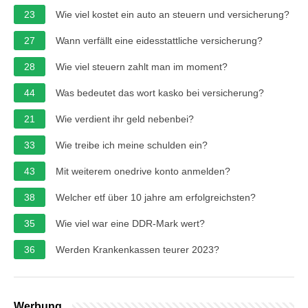
23
Wie viel kostet ein auto an steuern und versicherung?
27
Wann verfällt eine eidesstattliche versicherung?
28
Wie viel steuern zahlt man im moment?
44
Was bedeutet das wort kasko bei versicherung?
21
Wie verdient ihr geld nebenbei?
33
Wie treibe ich meine schulden ein?
43
Mit weiterem onedrive konto anmelden?
38
Welcher etf über 10 jahre am erfolgreichsten?
35
Wie viel war eine DDR-Mark wert?
36
Werden Krankenkassen teurer 2023?
Werbung