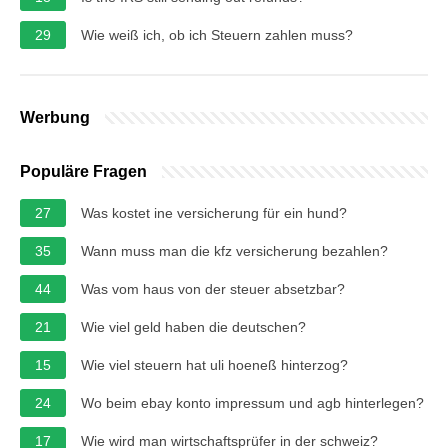
29
Wie weiß ich, ob ich Steuern zahlen muss?
Werbung
Populäre Fragen
27
Was kostet ine versicherung für ein hund?
35
Wann muss man die kfz versicherung bezahlen?
44
Was vom haus von der steuer absetzbar?
21
Wie viel geld haben die deutschen?
15
Wie viel steuern hat uli hoeneß hinterzog?
24
Wo beim ebay konto impressum und agb hinterlegen?
17
Wie wird man wirtschaftsprüfer in der schweiz?