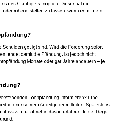
tens des Gläubigers möglich. Dieser hat die
 oder ruhend stellen zu lassen, wenn er mit dem
topfändung?
 Schulden getilgt sind. Wird die Forderung sofort
n, endet damit die Pfändung. Ist jedoch nicht
ntopfändung Monate oder gar Jahre andauern – je
fändung?
bevorstehenden Lohnpfändung informieren? Eine
eitnehmer seinem Arbeitgeber mitteilen. Spätestens
luss wird er ohnehin davon erfahren. In der Regel
sgrund.