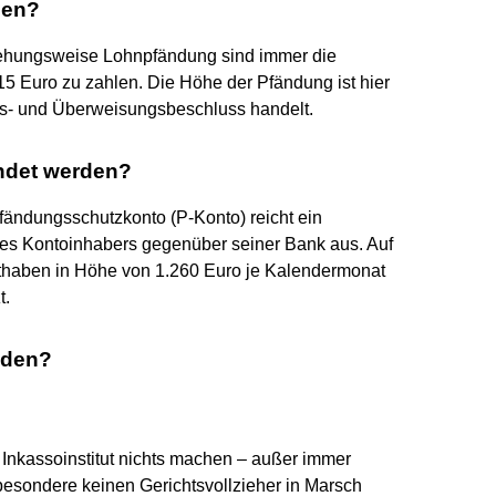
den?
iehungsweise Lohnpfändung sind immer die
15 Euro zu zahlen. Die Höhe der Pfändung ist hier
gs- und Überweisungsbeschluss handelt.
ndet werden?
ändungsschutzkonto (P-Konto) reicht ein
s Kontoinhabers gegenüber seiner Bank aus. Auf
uthaben in Höhe von 1.260 Euro je Kalendermonat
t.
nden?
 Inkassoinstitut nichts machen – außer immer
besondere keinen Gerichtsvollzieher in Marsch