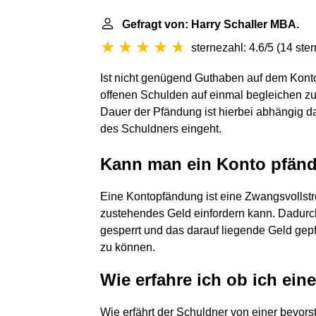
Gefragt von: Harry Schaller MBA.
sternezahl: 4.6/5
(
14 ste
Ist nicht genügend Guthaben auf dem Kont
offenen Schulden auf einmal begleichen zu
Dauer der Pfändung ist hierbei abhängig d
des Schuldners eingeht.
Kann man ein Konto pfän
Eine Kontopfändung ist eine Zwangsvollst
zustehendes Geld einfordern kann. Dadurch
gesperrt und das darauf liegende Geld ge
zu können.
Wie erfahre ich ob ich ei
Wie erfährt der Schuldner von einer bevo