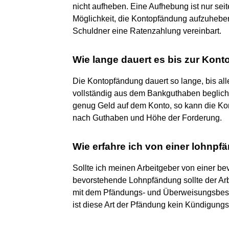
nicht aufheben. Eine Aufhebung ist nur sei
Möglichkeit, die Kontopfändung aufzuheben
Schuldner eine Ratenzahlung vereinbart.
Wie lange dauert es bis zur Kon
Die Kontopfändung dauert so lange, bis alle
vollständig aus dem Bankguthaben begliche
genug Geld auf dem Konto, so kann die Ko
nach Guthaben und Höhe der Forderung.
Wie erfahre ich von einer lohnp
Sollte ich meinen Arbeitgeber von einer 
bevorstehende Lohnpfändung sollte der Arb
mit dem Pfändungs- und Überweisungsbesch
ist diese Art der Pfändung kein Kündigung