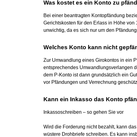
Was kostet es ein Konto zu pfän
Bei einer beantragten Kontopfändung bez
Gerichtskosten für den Erlass in Höhe von 
unwichtig, da es sich nur um den Pfändun
Welches Konto kann nicht gepfä
Zur Umwandlung eines Girokontos in ein Pf
entsprechendes Umwandlungsverlangen de
dem P-Konto ist dann grundsätzlich ein G
vor Pfändungen und Verrechnung geschütz
Kann ein Inkasso das Konto pfä
Inkassoschreiben – so gehen Sie vor
Wird die Forderung nicht bezahlt, kann das
wüstere Drohbriefe schreiben. Es kann ins