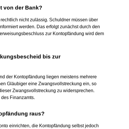
t von der Bank?
echtlich nicht zulässig. Schuldner müssen über
formiert werden. Das erfolgt zunächst durch den
Überweisungsbeschluss zur Kontopfändung wird dem
ckungsbescheid bis zur
nd der Kontopfändung liegen meistens mehrere
hen Gläubiger eine Zwangsvollstreckung ein, so
dieser Zwangsvollstreckung zu widersprechen.
g des Finanzamts.
topfändung raus?
to einrichten, die Kontopfändung selbst jedoch