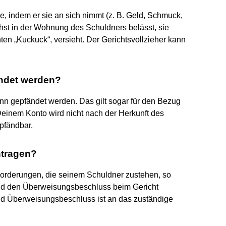
, indem er sie an sich nimmt (z. B. Geld, Schmuck,
hst in der Wohnung des Schuldners belässt, sie
en „Kuckuck“, versieht. Der Gerichtsvollzieher kann
ändet werden?
n gepfändet werden. Das gilt sogar für den Bezug
Deinem Konto wird nicht nach der Herkunft des
pfändbar.
ntragen?
orderungen, die seinem Schuldner zustehen, so
nd den Überweisungsbeschluss beim Gericht
d Überweisungsbeschluss ist an das zuständige