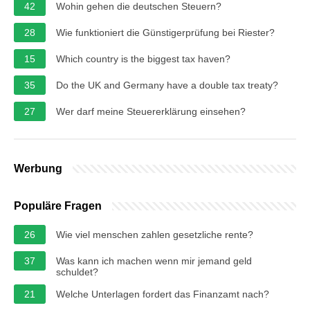
42
Wohin gehen die deutschen Steuern?
28
Wie funktioniert die Günstigerprüfung bei Riester?
15
Which country is the biggest tax haven?
35
Do the UK and Germany have a double tax treaty?
27
Wer darf meine Steuererklärung einsehen?
Werbung
Populäre Fragen
26
Wie viel menschen zahlen gesetzliche rente?
37
Was kann ich machen wenn mir jemand geld
schuldet?
21
Welche Unterlagen fordert das Finanzamt nach?