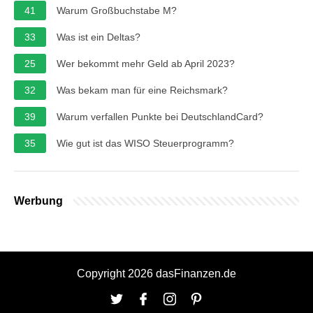
41
Warum Großbuchstabe M?
33
Was ist ein Deltas?
25
Wer bekommt mehr Geld ab April 2023?
32
Was bekam man für eine Reichsmark?
39
Warum verfallen Punkte bei DeutschlandCard?
35
Wie gut ist das WISO Steuerprogramm?
Werbung
Copyright 2026 dasFinanzen.de