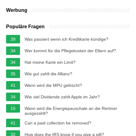
Werbung
Populäre Fragen
39
Was passiert wenn ich Kreditkarte kündige?
34
Wer kommt für die Pflegekosten der Eltern auf?
34
Hat meine Karte ein Limit?
35
Wie gut zahlt die Allianz?
41
Wann wird die MPU gelöscht?
34
Wie viel Dividende zahlt Apple im Jahr?
15
Wann wird die Energiepauschale an die Rentner
ausgezahlt?
41
Can a paid collection be removed?
32
How does the IRS know if you give a gift?