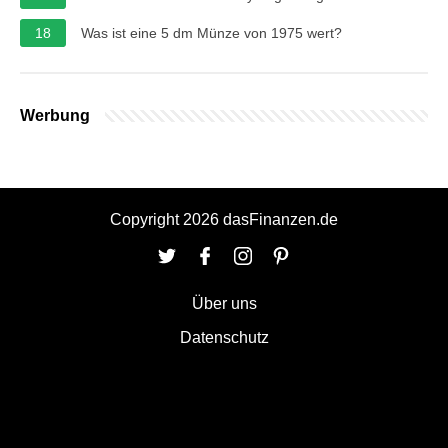
18
Was ist eine 5 dm Münze von 1975 wert?
Werbung
Copyright 2026 dasFinanzen.de
Über uns
Datenschutz