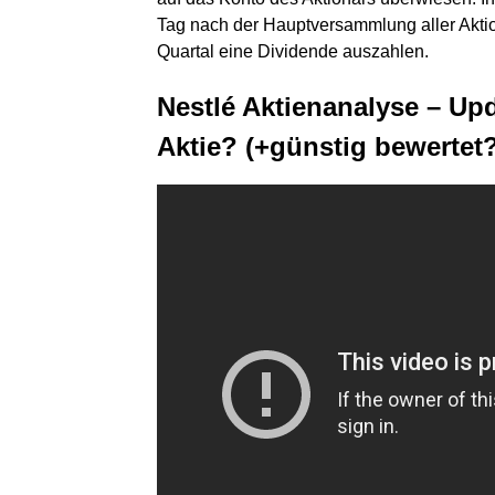
Tag nach der Hauptversammlung aller Aktio
Quartal eine Dividende auszahlen.
Nestlé Aktienanalyse – Upd
Aktie? (+günstig bewertet