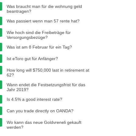
Was braucht man für die wohnung geld
beantragen?
Was passiert wenn man 57 rente hat?
Wie hoch sind die Freibeträge für
Versorgungsbezüge?
Was ist am 8 Februar für ein Tag?
Ist eToro gut für Anfänger?
How long will $750,000 last in retirement at
62?
Wann endet die Festsetzungsfrist für das
Jahr 2019?
Is 4.5% a good interest rate?
Can you trade directly on OANDA?
Wo kann das neue Goldvreneli gekauft
werden?