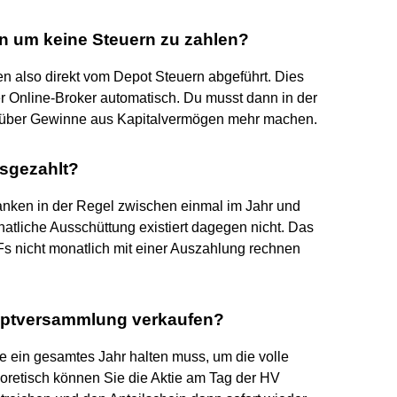
n um keine Steuern zu zahlen?
den also direkt vom Depot Steuern abgeführt. Dies
 Online-Broker automatisch. Du musst dann in der
 über Gewinne aus Kapitalvermögen mehr machen.
sgezahlt?
nken in der Regel zwischen einmal im Jahr und
atliche Ausschüttung existiert dagegen nicht. Das
s nicht monatlich mit einer Auszahlung rechnen
uptversammlung verkaufen?
tie ein gesamtes Jahr halten muss, um die volle
eoretisch können Sie die Aktie am Tag der HV