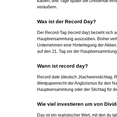
kaufen, drei Tage später die Dividende ein
veräußern.
Was ist der Record Day?
Der Record-Tag (record day) bezieht sich a
Hauptversammlung auszuüben. Bisher verla
Unternehmen eine Hinterlegung der Aktien. 
auf den 21. Tag vor der Hauptversammlung 
Wann ist record day?
Record date (deutsch „Nachweisstichtag, Re
Wertpapierrecht der Anglizismus für den N
Hauptversammlung oder der Stichtag für d
Wie viel investieren um von Divi
Das ist ein realistischer Wert, mit den du t