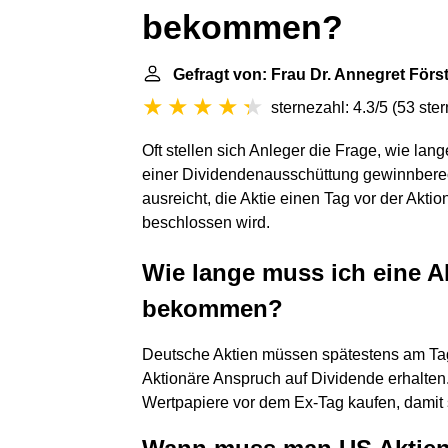
bekommen?
Gefragt von: Frau Dr. Annegret Förs
sternezahl: 4.3/5
(
53 ste
Oft stellen sich Anleger die Frage, wie lan
einer Dividendenausschüttung gewinnberecht
ausreicht, die Aktie einen Tag vor der Akt
beschlossen wird.
Wie lange muss ich eine A
bekommen?
Deutsche Aktien müssen spätestens am Ta
Aktionäre Anspruch auf Dividende erhalten
Wertpapiere vor dem Ex-Tag kaufen, damit