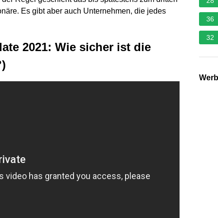
28
näre. Es gibt aber auch Unternehmen, die jedes
36
32
ate 2021: Wie sicher ist die
?)
Wer