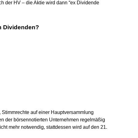
h der HV – die Aktie wird dann “ex Dividende
n Dividenden?
t, Stimmrechte auf einer Hauptversammlung
en der börsennotierten Unternehmen regelmäßig
 nicht mehr notwendig, stattdessen wird auf den 21.