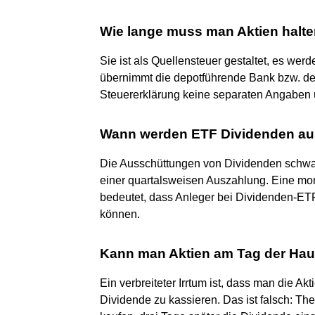
Wie lange muss man Aktien halte
Sie ist als Quellensteuer gestaltet, es wer
übernimmt die depotführende Bank bzw. der
Steuererklärung keine separaten Angaben
Wann werden ETF Dividenden au
Die Ausschüttungen von Dividenden schwa
einer quartalsweisen Auszahlung. Eine mon
bedeutet, dass Anleger bei Dividenden-ETF
können.
Kann man Aktien am Tag der Ha
Ein verbreiteter Irrtum ist, dass man die Ak
Dividende zu kassieren. Das ist falsch: Th