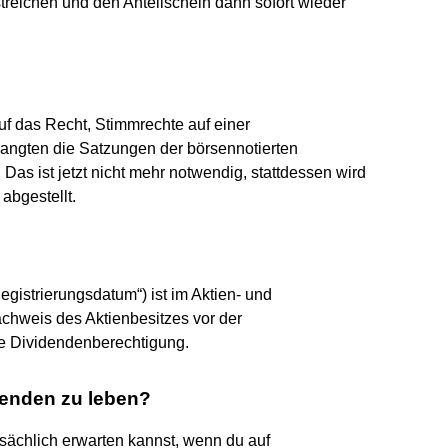
streichen und den Anteilschein dann sofort wieder
uf das Recht, Stimmrechte auf einer
ngten die Satzungen der börsennotierten
Das ist jetzt nicht mehr notwendig, stattdessen wird
abgestellt.
gistrierungsdatum“) ist im Aktien- und
achweis des Aktienbesitzes vor der
ie Dividendenberechtigung.
denden zu leben?
atsächlich erwarten kannst, wenn du auf