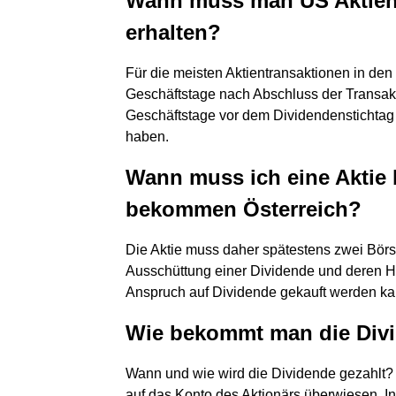
Wann muss man US Aktien
erhalten?
Für die meisten Aktientransaktionen in den U
Geschäftstage nach Abschluss der Transakt
Geschäftstage vor dem Dividendenstichtag
haben.
Wann muss ich eine Aktie 
bekommen Österreich?
Die Aktie muss daher spätestens zwei Bör
Ausschüttung einer Dividende und deren Hö
Anspruch auf Dividende gekauft werden ka
Wie bekommt man die Divi
Wann und wie wird die Dividende gezahlt? 
auf das Konto des Aktionärs überwiesen. In