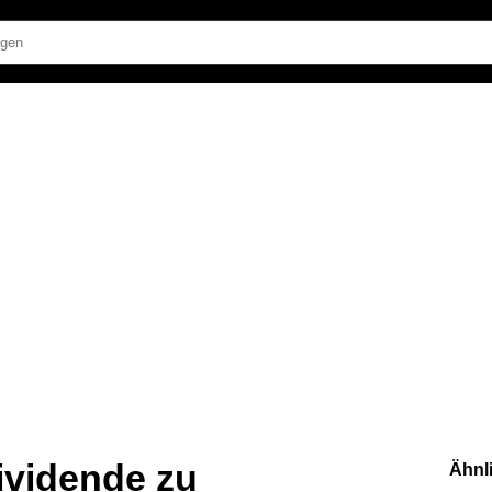
vidende zu
Ähnl