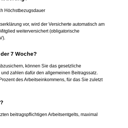
ch Höchstbezugsdauer
tserklärung vor, wird der Versicherte automatisch am
itglied weiterversichert (obligatorische
V).
b der 7 Woche?
bzusichern, können Sie das gesetzliche
und zahlen dafür den allgemeinen Beitragssatz.
Prozent des Arbeitseinkommens, für das Sie zuletzt
u?
tzten beitragspflichtigen Arbeitsentgelts, maximal