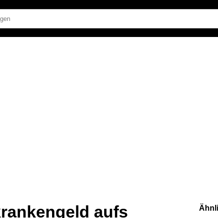
rankengeld aufs
Ähnl