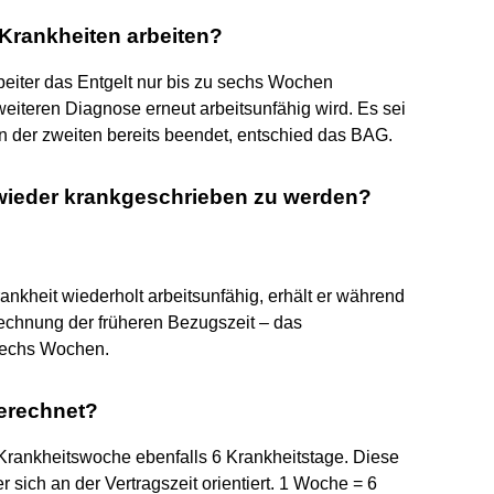
Krankheiten arbeiten?
eiter das Entgelt nur bis zu sechs Wochen
eiteren Diagnose erneut arbeitsunfähig wird. Es sei
en der zweiten bereits beendet, entschied das BAG.
 wieder krankgeschrieben zu werden?
nkheit wiederholt arbeitsunfähig, erhält er während
rechnung der früheren Bezugszeit – das
 sechs Wochen.
berechnet?
Krankheitswoche ebenfalls 6 Krankheitstage. Diese
 sich an der Vertragszeit orientiert. 1 Woche = 6