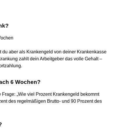
ank?
 Wochen
t du aber als Krankengeld von deiner Krankenkasse
krankung zahlt dein Arbeitgeber das volle Gehalt –
ortzahlung.
nach 6 Wochen?
e Frage: „Wie viel Prozent Krankengeld bekommt
nt des regelmäßigen Brutto- und 90 Prozent des
?