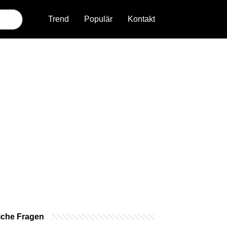
Trend
Populär
Kontakt
iche Fragen