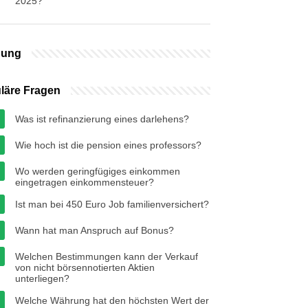
2025?
bung
läre Fragen
Was ist refinanzierung eines darlehens?
Wie hoch ist die pension eines professors?
Wo werden geringfügiges einkommen
eingetragen einkommensteuer?
Ist man bei 450 Euro Job familienversichert?
Wann hat man Anspruch auf Bonus?
Welchen Bestimmungen kann der Verkauf
von nicht börsennotierten Aktien
unterliegen?
Welche Währung hat den höchsten Wert der