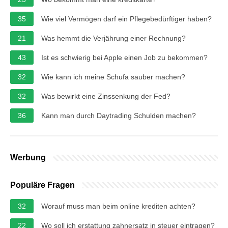
35
Wie viel Vermögen darf ein Pflegebedürftiger haben?
21
Was hemmt die Verjährung einer Rechnung?
43
Ist es schwierig bei Apple einen Job zu bekommen?
32
Wie kann ich meine Schufa sauber machen?
32
Was bewirkt eine Zinssenkung der Fed?
36
Kann man durch Daytrading Schulden machen?
Werbung
Populäre Fragen
32
Worauf muss man beim online krediten achten?
22
Wo soll ich erstattung zahnersatz in steuer eintragen?