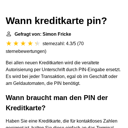
Wann kreditkarte pin?
Gefragt von: Simon Fricke
sternezahl: 4.3/5
(
70
sternebewertungen
)
Bei allen neuen Kreditkarten wird die veraltete
Autorisierung per Unterschrift durch PIN-Eingabe ersetzt.
Es wird bei jeder Transaktion, egal ob im Geschäft oder
am Geldautomaten, die PIN benötigt.
Wann braucht man den PIN der
Kreditkarte?
Haben Sie eine Kreditkarte, die für kontaktloses Zahlen
geeignet ist, halten Sie diese einfach an das Terminal.