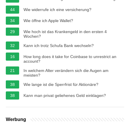
44
Wie widerrufe ich eine versicherung?
34
Wie öffne ich Apple Wallet?
29
Wie hoch ist das Krankengeld in den ersten 4
Wochen?
32
Kann ich trotz Schufa Bank wechseln?
16
How long does it take for Coinbase to unrestrict an
account?
21
In welchem Alter verändern sich die Augen am
meisten?
38
Wie lange ist die Sperrfrist für Aktionäre?
38
Kann man privat geliehenes Geld einklagen?
Werbung