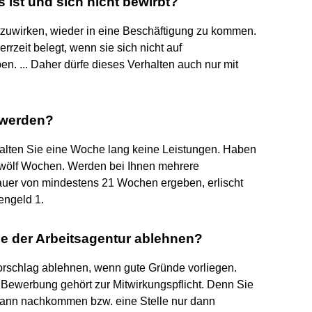
 ist und sich nicht bewirbt?
mitzuwirken, wieder in eine Beschäftigung zu kommen.
rrzeit belegt, wenn sie sich nicht auf
n. ... Daher dürfe dieses Verhalten auch nur mit
 werden?
halten Sie eine Woche lang keine Leistungen. Haben
t zwölf Wochen. Werden bei Ihnen mehrere
auer von mindestens 21 Wochen ergeben, erlischt
engeld 1.
e der Arbeitsagentur ablehnen?
vorschlag ablehnen, wenn gute Gründe vorliegen.
 Bewerbung gehört zur Mitwirkungspflicht. Denn Sie
dann nachkommen bzw. eine Stelle nur dann