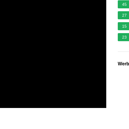
45
27
15
23
Wer