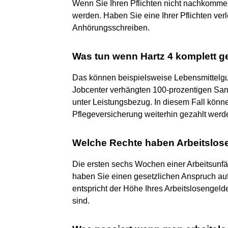
Wenn Sie Ihren Pflichten nicht nachkommen
werden. Haben Sie eine Ihrer Pflichten verl
Anhörungsschreiben.
Was tun wenn Hartz 4 komplett g
Das können beispielsweise Lebensmittelgu
Jobcenter verhängten 100-prozentigen San
unter Leistungsbezug. In diesem Fall könne
Pflegeversicherung weiterhin gezahlt werd
Welche Rechte haben Arbeitslo
Die ersten sechs Wochen einer Arbeitsunfäh
haben Sie einen gesetzlichen Anspruch a
entspricht der Höhe Ihres Arbeitslosengelde
sind.