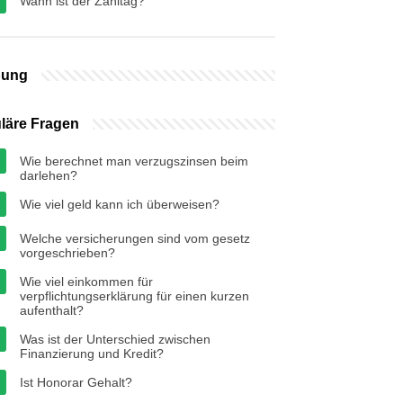
Wann ist der Zahltag?
bung
läre Fragen
Wie berechnet man verzugszinsen beim
darlehen?
Wie viel geld kann ich überweisen?
Welche versicherungen sind vom gesetz
vorgeschrieben?
Wie viel einkommen für
verpflichtungserklärung für einen kurzen
aufenthalt?
Was ist der Unterschied zwischen
Finanzierung und Kredit?
Ist Honorar Gehalt?