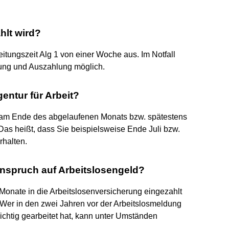
hlt wird?
eitungszeit Alg 1 von einer Woche aus. Im Notfall
itung und Auszahlung möglich.
ntur für Arbeit?
 am Ende des abgelaufenen Monats bzw. spätestens
as heißt, dass Sie beispielsweise Ende Juli bzw.
rhalten.
nspruch auf Arbeitslosengeld?
Monate in die Arbeitslosenversicherung eingezahlt
. Wer in den zwei Jahren vor der Arbeitslosmeldung
chtig gearbeitet hat, kann unter Umständen