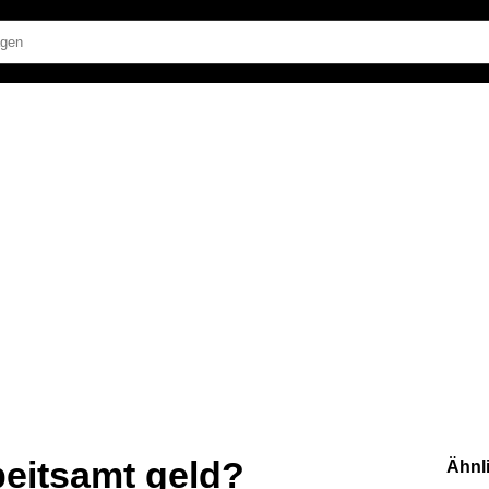
beitsamt geld?
Ähnl