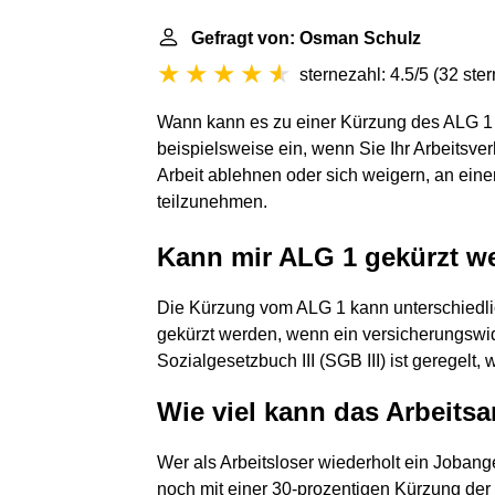
Gefragt von: Osman Schulz
sternezahl: 4.5/5
(
32 ste
Wann kann es zu einer Kürzung des ALG 1 
beispielsweise ein, wenn Sie Ihr Arbeitsve
Arbeit ablehnen oder sich weigern, an ein
teilzunehmen.
Kann mir ALG 1 gekürzt w
Die Kürzung vom ALG 1 kann unterschiedli
gekürzt werden, wenn ein versicherungswidr
Sozialgesetzbuch III (SGB III) ist geregelt, w
Wie viel kann das Arbeits
Wer als Arbeitsloser wiederholt ein Joban
noch mit einer 30-prozentigen Kürzung der 