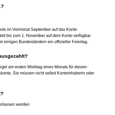
1?
ereits im Vormonat September auf das Konto
eld bis zum 1. November auf dem Konto verfügbar
in einigen Bundesländern ein offizieller Feiertag.
ausgezahlt?
 Regel am ersten Werktag eines Monats für diesen
onto. Sie müssen nicht selbst Kontoinhaberin oder
t?
erlassen werden