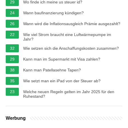
29
Wo finde ich meine us steuer id?
24
Wann baufinanzierung kündigen?
26
Wann wird die Inflationsausgleich Prämie ausgezahlt?
22
Wie viel Strom braucht eine Luftwärmepumpe im
Jahr?
32
Wie setzen sich die Anschaffungskosten zusammen?
29
Kann man im Supermarkt mit Visa zahlen?
38
Kann man Patellasehne Tapen?
35
Wie setzt man ein iPad von der Steuer ab?
23
Welche neuen Regeln gelten im Jahr 2025 für den
Ruhestand?
Werbung