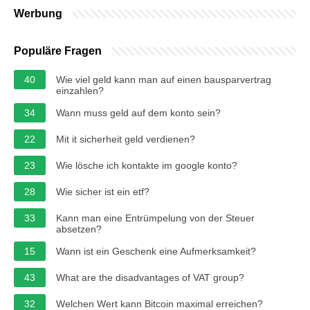
Werbung
Populäre Fragen
40
Wie viel geld kann man auf einen bausparvertrag
einzahlen?
34
Wann muss geld auf dem konto sein?
22
Mit it sicherheit geld verdienen?
23
Wie lösche ich kontakte im google konto?
28
Wie sicher ist ein etf?
33
Kann man eine Entrümpelung von der Steuer
absetzen?
15
Wann ist ein Geschenk eine Aufmerksamkeit?
43
What are the disadvantages of VAT group?
32
Welchen Wert kann Bitcoin maximal erreichen?