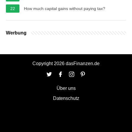
22
How much capital gains without paying tax?
Werbung
Copyright 2026 dasFinanzen.de
Über uns
Datenschutz