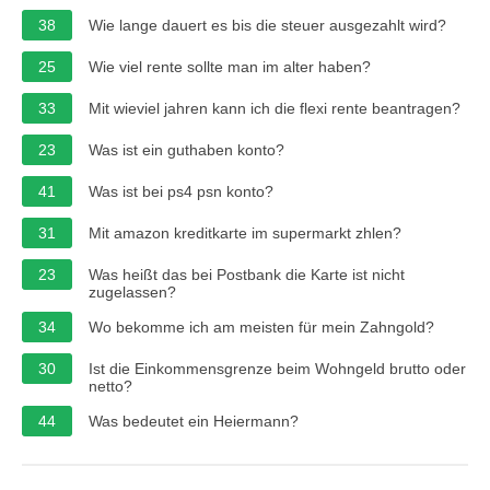
38
Wie lange dauert es bis die steuer ausgezahlt wird?
25
Wie viel rente sollte man im alter haben?
33
Mit wieviel jahren kann ich die flexi rente beantragen?
23
Was ist ein guthaben konto?
41
Was ist bei ps4 psn konto?
31
Mit amazon kreditkarte im supermarkt zhlen?
23
Was heißt das bei Postbank die Karte ist nicht
zugelassen?
34
Wo bekomme ich am meisten für mein Zahngold?
30
Ist die Einkommensgrenze beim Wohngeld brutto oder
netto?
44
Was bedeutet ein Heiermann?