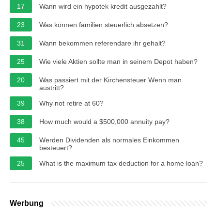
17
Wann wird ein hypotek kredit ausgezahlt?
23
Was können familien steuerlich absetzen?
31
Wann bekommen referendare ihr gehalt?
25
Wie viele Aktien sollte man in seinem Depot haben?
20
Was passiert mit der Kirchensteuer Wenn man
austritt?
39
Why not retire at 60?
38
How much would a $500,000 annuity pay?
45
Werden Dividenden als normales Einkommen
besteuert?
25
What is the maximum tax deduction for a home loan?
Werbung