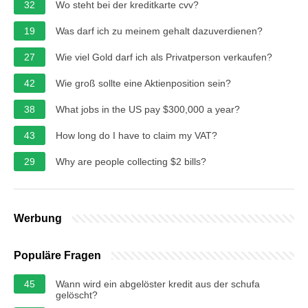
32
Wo steht bei der kreditkarte cvv?
19
Was darf ich zu meinem gehalt dazuverdienen?
27
Wie viel Gold darf ich als Privatperson verkaufen?
42
Wie groß sollte eine Aktienposition sein?
38
What jobs in the US pay $300,000 a year?
43
How long do I have to claim my VAT?
29
Why are people collecting $2 bills?
Werbung
Populäre Fragen
45
Wann wird ein abgelöster kredit aus der schufa
gelöscht?