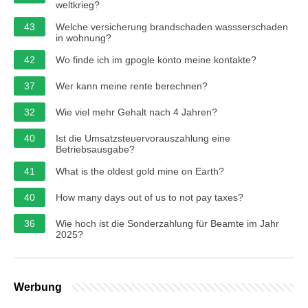
weltkrieg?
43
Welche versicherung brandschaden wassserschaden
in wohnung?
42
Wo finde ich im gpogle konto meine kontakte?
37
Wer kann meine rente berechnen?
32
Wie viel mehr Gehalt nach 4 Jahren?
40
Ist die Umsatzsteuervorauszahlung eine
Betriebsausgabe?
41
What is the oldest gold mine on Earth?
40
How many days out of us to not pay taxes?
36
Wie hoch ist die Sonderzahlung für Beamte im Jahr
2025?
Werbung