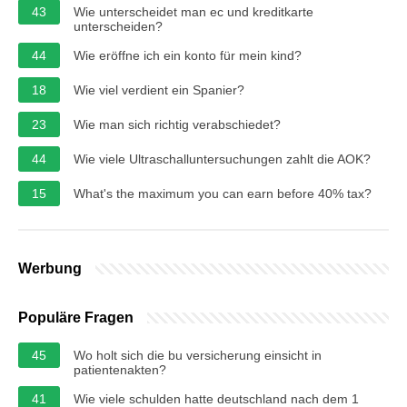
43
Wie unterscheidet man ec und kreditkarte
unterscheiden?
44
Wie eröffne ich ein konto für mein kind?
18
Wie viel verdient ein Spanier?
23
Wie man sich richtig verabschiedet?
44
Wie viele Ultraschalluntersuchungen zahlt die AOK?
15
What's the maximum you can earn before 40% tax?
Werbung
Populäre Fragen
45
Wo holt sich die bu versicherung einsicht in
patientenakten?
41
Wie viele schulden hatte deutschland nach dem 1