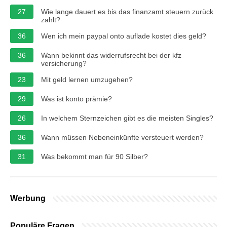
27
Wie lange dauert es bis das finanzamt steuern zurück
zahlt?
36
Wen ich mein paypal onto auflade kostet dies geld?
36
Wann bekinnt das widerrufsrecht bei der kfz
versicherung?
23
Mit geld lernen umzugehen?
29
Was ist konto prämie?
26
In welchem Sternzeichen gibt es die meisten Singles?
36
Wann müssen Nebeneinkünfte versteuert werden?
31
Was bekommt man für 90 Silber?
Werbung
Populäre Fragen