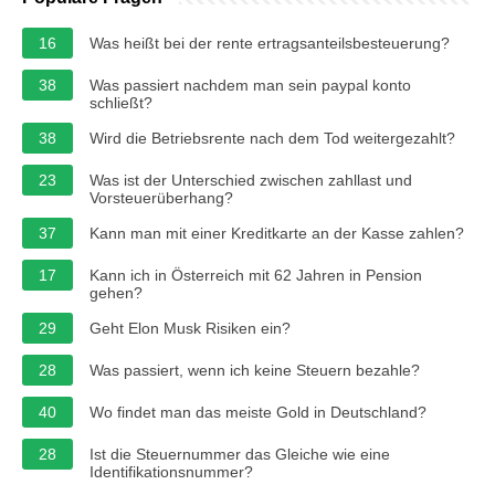
16
Was heißt bei der rente ertragsanteilsbesteuerung?
38
Was passiert nachdem man sein paypal konto
schließt?
38
Wird die Betriebsrente nach dem Tod weitergezahlt?
23
Was ist der Unterschied zwischen zahllast und
Vorsteuerüberhang?
37
Kann man mit einer Kreditkarte an der Kasse zahlen?
17
Kann ich in Österreich mit 62 Jahren in Pension
gehen?
29
Geht Elon Musk Risiken ein?
28
Was passiert, wenn ich keine Steuern bezahle?
40
Wo findet man das meiste Gold in Deutschland?
28
Ist die Steuernummer das Gleiche wie eine
Identifikationsnummer?