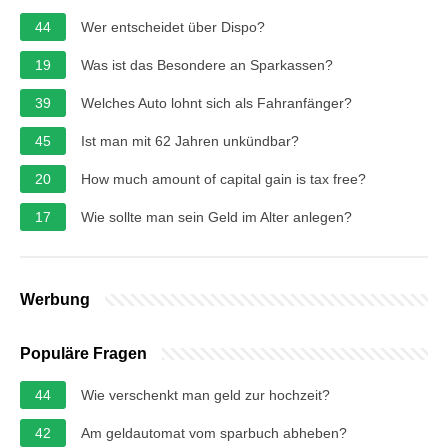
44
Wer entscheidet über Dispo?
19
Was ist das Besondere an Sparkassen?
39
Welches Auto lohnt sich als Fahranfänger?
45
Ist man mit 62 Jahren unkündbar?
20
How much amount of capital gain is tax free?
17
Wie sollte man sein Geld im Alter anlegen?
Werbung
Populäre Fragen
44
Wie verschenkt man geld zur hochzeit?
42
Am geldautomat vom sparbuch abheben?