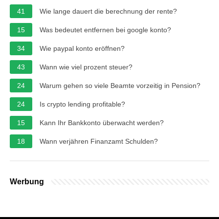
41
Wie lange dauert die berechnung der rente?
15
Was bedeutet entfernen bei google konto?
34
Wie paypal konto eröffnen?
43
Wann wie viel prozent steuer?
24
Warum gehen so viele Beamte vorzeitig in Pension?
24
Is crypto lending profitable?
15
Kann Ihr Bankkonto überwacht werden?
18
Wann verjähren Finanzamt Schulden?
Werbung