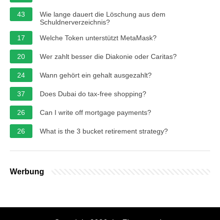
43
Wie lange dauert die Löschung aus dem
Schuldnerverzeichnis?
17
Welche Token unterstützt MetaMask?
20
Wer zahlt besser die Diakonie oder Caritas?
24
Wann gehört ein gehalt ausgezahlt?
37
Does Dubai do tax-free shopping?
26
Can I write off mortgage payments?
26
What is the 3 bucket retirement strategy?
Werbung