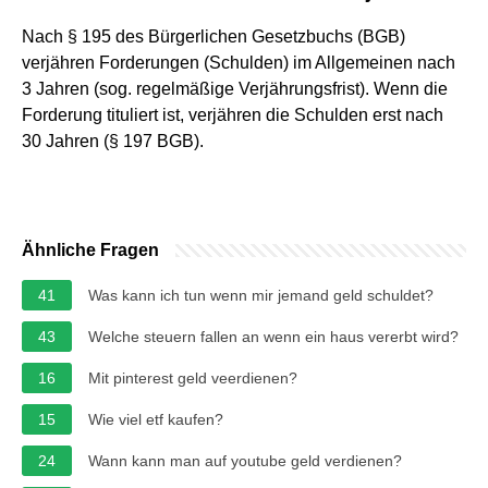
Nach § 195 des Bürgerlichen Gesetzbuchs (BGB)
verjähren Forderungen (Schulden) im Allgemeinen nach
3 Jahren (sog. regelmäßige Verjährungsfrist). Wenn die
Forderung tituliert ist, verjähren die Schulden erst nach
30 Jahren (§ 197 BGB).
Ähnliche Fragen
41
Was kann ich tun wenn mir jemand geld schuldet?
43
Welche steuern fallen an wenn ein haus vererbt wird?
16
Mit pinterest geld veerdienen?
15
Wie viel etf kaufen?
24
Wann kann man auf youtube geld verdienen?