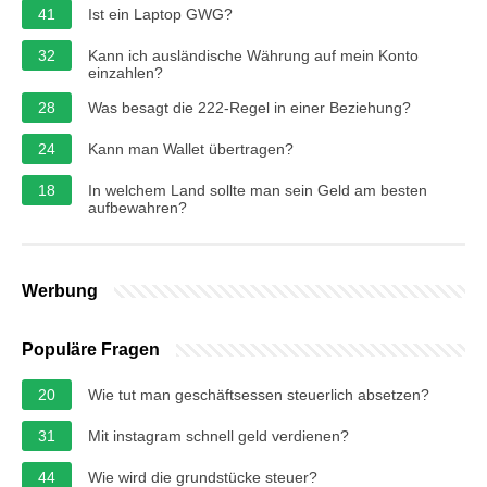
41
Ist ein Laptop GWG?
32
Kann ich ausländische Währung auf mein Konto
einzahlen?
28
Was besagt die 222-Regel in einer Beziehung?
24
Kann man Wallet übertragen?
18
In welchem ​​Land sollte man sein Geld am besten
aufbewahren?
Werbung
Populäre Fragen
20
Wie tut man geschäftsessen steuerlich absetzen?
31
Mit instagram schnell geld verdienen?
44
Wie wird die grundstücke steuer?