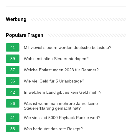
Werbung
Populäre Fragen
41
Mit vieviel steuern werden deutsche belastete?
39
Wohin mit alten Steuerunterlagen?
37
Welche Entlastungen 2023 für Rentner?
36
Wie viel Geld für 5 Urlaubstage?
42
In welchem Land gibt es kein Geld mehr?
26
Was ist wenn man mehrere Jahre keine
Steuererklärung gemacht hat?
41
Wie viel sind 5000 Payback Punkte wert?
38
Was bedeutet das rote Rezept?