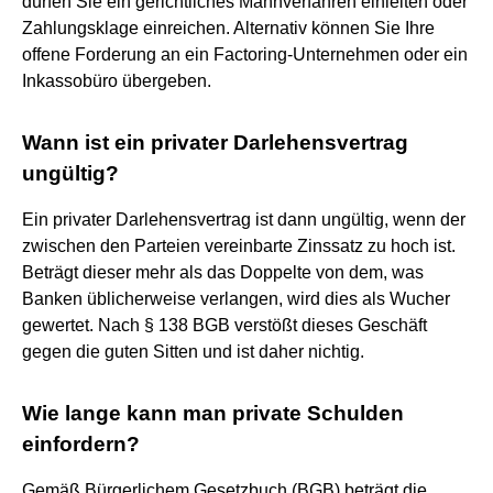
dürfen Sie ein gerichtliches Mahnverfahren einleiten oder
Zahlungsklage einreichen. Alternativ können Sie Ihre
offene Forderung an ein Factoring-Unternehmen oder ein
Inkassobüro übergeben.
Wann ist ein privater Darlehensvertrag
ungültig?
Ein privater Darlehensvertrag ist dann ungültig, wenn der
zwischen den Parteien vereinbarte Zinssatz zu hoch ist.
Beträgt dieser mehr als das Doppelte von dem, was
Banken üblicherweise verlangen, wird dies als Wucher
gewertet. Nach § 138 BGB verstößt dieses Geschäft
gegen die guten Sitten und ist daher nichtig.
Wie lange kann man private Schulden
einfordern?
Gemäß Bürgerlichem Gesetzbuch (BGB) beträgt die