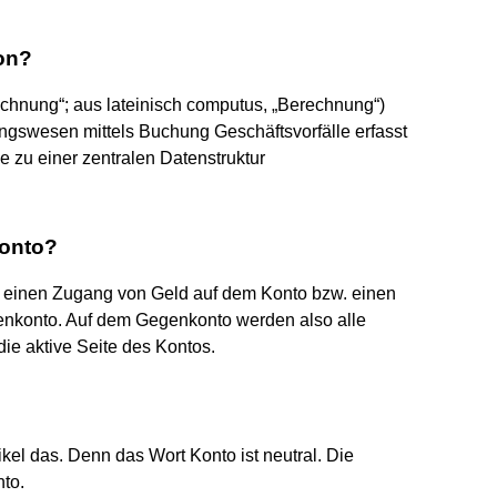
ion?
echnung“; aus lateinisch computus, „Berechnung“)
gswesen mittels Buchung Geschäftsvorfälle erfasst
 zu einer zentralen Datenstruktur
onto?
t einen Zugang von Geld auf dem Konto bzw. einen
genkonto. Auf dem Gegenkonto werden also alle
die aktive Seite des Kontos.
kel das. Denn das Wort Konto ist neutral. Die
nto.