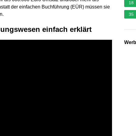
18
nstatt der einfachen Buchführung (EÜR) müssen sie
n.
35
ungswesen einfach erklärt
Wer