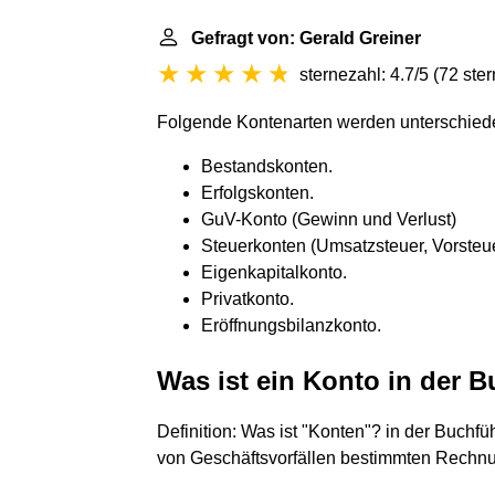
Gefragt von: Gerald Greiner
sternezahl: 4.7/5
(
72 ste
Folgende Kontenarten werden unterschied
Bestandskonten.
Erfolgskonten.
GuV-Konto (Gewinn und Verlust)
Steuerkonten (Umsatzsteuer, Vorsteu
Eigenkapitalkonto.
Privatkonto.
Eröffnungsbilanzkonto.
Was ist ein Konto in der 
Definition: Was ist "Konten"? in der Buch
von Geschäftsvorfällen bestimmten Rechnu