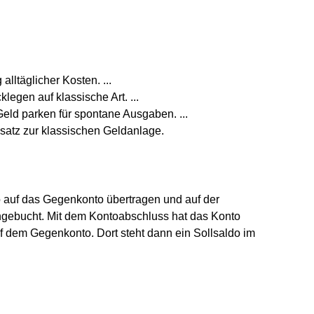
lltäglicher Kosten. ...
legen auf klassische Art. ...
Geld parken für spontane Ausgaben. ...
ssatz zur klassischen Geldanlage.
auf das Gegenkonto übertragen und auf der
ngebucht. Mit dem Kontoabschluss hat das Konto
uf dem Gegenkonto. Dort steht dann ein Sollsaldo im