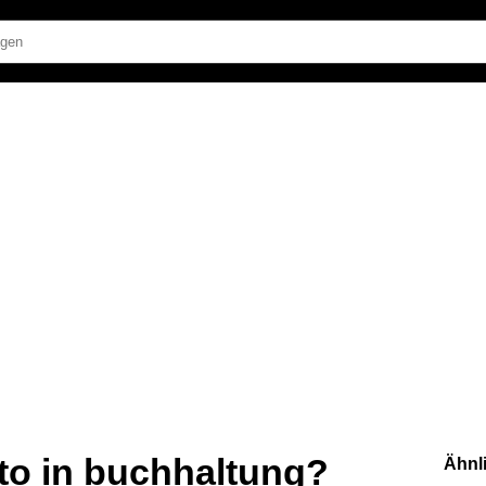
o in buchhaltung?
Ähnl