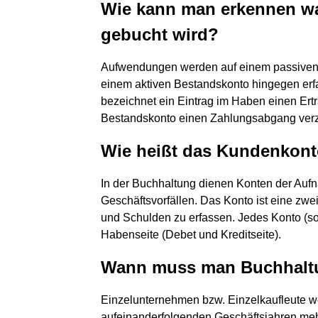
Wie kann man erkennen w
gebucht wird?
Aufwendungen werden auf einem passiven K
einem aktiven Bestandskonto hingegen erf
bezeichnet ein Eintrag im Haben einen Ert
Bestandskonto einen Zahlungsabgang verz
Wie heißt das Kundenkont
In der Buchhaltung dienen Konten der Au
Geschäftsvorfällen. Das Konto ist eine zwe
und Schulden zu erfassen. Jedes Konto (so
Habenseite (Debet und Kreditseite).
Wann muss man Buchhalt
Einzelunternehmen bzw. Einzelkaufleute we
aufeinanderfolgenden Geschäftsjahren meh