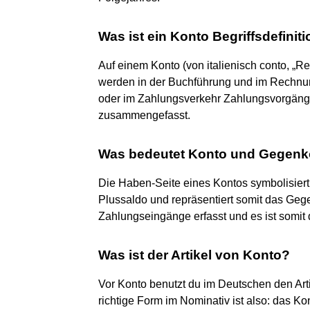
Was ist ein Konto Begriffsdefinit
Auf einem Konto (von italienisch conto, „R
werden in der Buchführung und im Rechnun
oder im Zahlungsverkehr Zahlungsvorgänge
zusammengefasst.
Was bedeutet Konto und Gegenk
Die Haben-Seite eines Kontos symbolisier
Plussaldo und repräsentiert somit das Ge
Zahlungseingänge erfasst und es ist somit 
Was ist der Artikel von Konto?
Vor Konto benutzt du im Deutschen den Arti
richtige Form im Nominativ ist also: das Ko