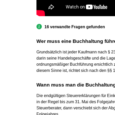
16 verwandte Fragen gefunden
Wer muss eine Buchhaltung füh
Grundsätzlich ist jeder Kaufmann nach § 2
darin seine Handelsgeschäfte und die La
ordnungsmäßiger Buchführung ersichtlich
diesem Sinne ist, richtet sich nach den §§ 1
Wann muss man die Buchhaltun
Die endgültigen Steuererklärungen für Ei
in der Regel bis zum 31. Mai des Folgejah
Steuerberater, dann verschiebt sich der Ab
Folgejahres.