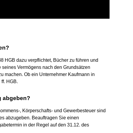
ren?
38 HGB dazu verpflichtet, Bücher zu führen und
ge seines Vermögens nach den Grundsätzen
 zu machen. Ob ein Unternehmer Kaufmann in
 ff. HGB.
g abgeben?
nkommens-, Körperschafts- und Gewerbesteuer sind
res abzugeben. Beauftragen Sie einen
gabetermin in der Regel auf den 31.12. des