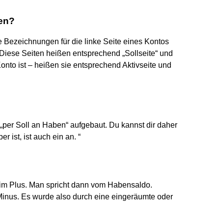
en?
e Bezeichnungen für die linke Seite eines Kontos
. Diese Seiten heißen entsprechend „Sollseite“ und
Konto ist – heißen sie entsprechend Aktivseite und
per Soll an Haben“ aufgebaut. Du kannst dir daher
 ist, ist auch ein an. “
?
o im Plus. Man spricht dann vom Habensaldo.
 Minus. Es wurde also durch eine eingeräumte oder