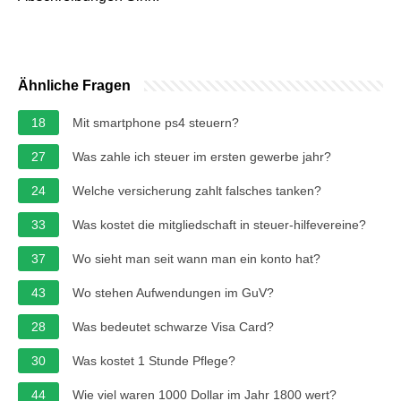
Ähnliche Fragen
18
Mit smartphone ps4 steuern?
27
Was zahle ich steuer im ersten gewerbe jahr?
24
Welche versicherung zahlt falsches tanken?
33
Was kostet die mitgliedschaft in steuer-hilfevereine?
37
Wo sieht man seit wann man ein konto hat?
43
Wo stehen Aufwendungen im GuV?
28
Was bedeutet schwarze Visa Card?
30
Was kostet 1 Stunde Pflege?
44
Wie viel waren 1000 Dollar im Jahr 1800 wert?