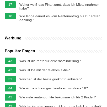
17
Woher weiß das Finanzamt, dass ich Mieteinnahmen
habe?
18
Wie lange dauert es vom Rentenantrag bis zur ersten
Zahlung?
Werbung
Populäre Fragen
43
Was ist die rente für erwerbsminderung?
42
Was ist los mit der telekom aktie?
31
Welcher ist der beste girokonto anbieter?
44
Wie richte ich ein gast konto ein windows 10?
42
Wie viele rentenpunkte bekomme ich für 2 Kinder?
42
Welche Fernbedienung mit Harmony Hub kompatibel?