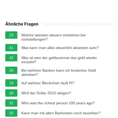
Ähnliche Fragen
23
Welche latenten steuern entstehen bei
rückstellungen?
41
Was kann man alles steuerlich absetzen auto?
42
Was ist wen der geldautomat das geld wieder
einzieht?
35
Bei welchen Banken kann ich kostenlos Geld
abheben?
19
Auf welcher Blockchain läuft Pi?
16
Wird der Dollar 2023 steigen?
31
Who was the richest person 100 years ago?
20
Kann man mit alten Banknoten noch bezahlen?