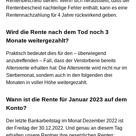
Rentenbescheid stehen. Wenn sich herausstellt, dass der
Rentenbescheid nachteilige Fehler enthält, kann es eine
Rentennachzahlung für 4 Jahre rückwirkend geben.
Wird die Rente nach dem Tod noch 3
Monate weitergezahlt?
Praktisch bedeutet dies für den – überwiegend
anzutreffenden – Fall, dass der Verstorbene bereits
Altersrente erhalten hat: Die Altersrente wird nicht nur im
Sterbemonat, sondern auch in den folgenden drei
Monaten in voller Höhe weitergezahlt.
Wann ist die Rente für Januar 2023 auf dem
Konto?
Der letzte Bankarbeitstag im Monat Dezember 2022 ist
der Freitag der 30.12.2022. Und genau an diesem Tag
erhalten unsere Rentner ihre gesetzlichen Renten: