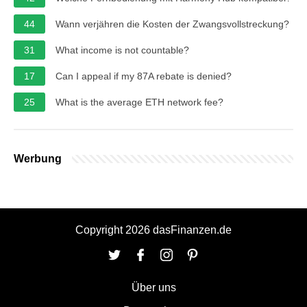
44
Wann verjähren die Kosten der Zwangsvollstreckung?
31
What income is not countable?
17
Can I appeal if my 87A rebate is denied?
25
What is the average ETH network fee?
Werbung
Copyright 2026 dasFinanzen.de
Über uns