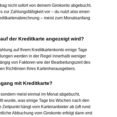
etrag nicht sofort von deinem Girokonto abgebucht.
s zur Zahlungsfälligkeit vor – du nutzt also einen
Kreditkartenabrechnung – meist zum Monatsanfang
 auf der Kreditkarte angezeigt wird?
ahlung auf Ihrem Kreditkartenkonto einige Tage
lungen werden in der Regel innerhalb weniger
ängig von Faktoren wie der Bearbeitungszeit des
n Richtlinien Ihres Kartenherausgebers.
ngang mit Kreditkarte?
t, sondern meist einmal im Monat abgebucht,
llt wurde, was einige Tage bis Wochen nach den
 Zeitpunkt hängt vom Kartenanbieter ab (oft rund
ntliche Abbuchung vom Girokonto erfolgt dann erst