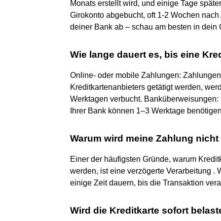
Monats erstellt wird, und einige Tage spä
Girokonto abgebucht, oft 1-2 Wochen nac
deiner Bank ab – schau am besten in dein
Wie lange dauert es, bis eine Kr
Online- oder mobile Zahlungen: Zahlungen, 
Kreditkartenanbieters getätigt werden, wer
Werktagen verbucht. Banküberweisungen: 
Ihrer Bank können 1–3 Werktage benötigen, 
Warum wird meine Zahlung nicht 
Einer der häufigsten Gründe, warum Kredit
werden, ist eine verzögerte Verarbeitung . 
einige Zeit dauern, bis die Transaktion ver
Wird die Kreditkarte sofort belast