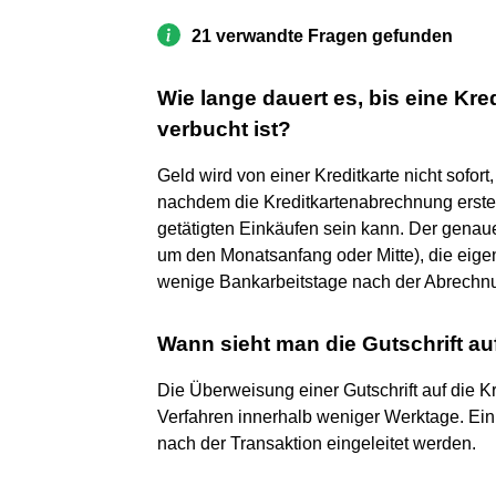
21 verwandte Fragen gefunden
Wie lange dauert es, bis eine Kr
verbucht ist?
Geld wird von einer Kreditkarte nicht sofor
nachdem die Kreditkartenabrechnung erste
getätigten Einkäufen sein kann. Der genaue
um den Monatsanfang oder Mitte), die eige
wenige Bankarbeitstage nach der Abrechn
Wann sieht man die Gutschrift auf
Die Überweisung einer Gutschrift auf die K
Verfahren innerhalb weniger Werktage. Ei
nach der Transaktion eingeleitet werden.