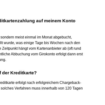
editkartenzahlung auf meinem Konto
t, sondern meist einmal im Monat abgebucht,
llt wurde, was einige Tage bis Wochen nach den
 Zeitpunkt hängt vom Kartenanbieter ab (oft rund
ntliche Abbuchung vom Girokonto erfolgt dann erst
ung.
 der Kreditkarte?
reditkarte erfolgt nach erfolgreichem Chargeback-
n solches Verfahren muss innerhalb von 120 Tagen