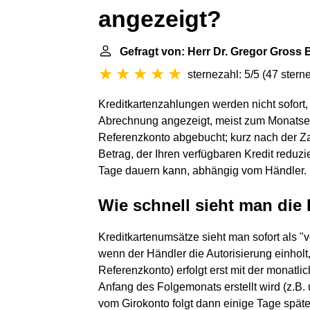
angezeigt?
Gefragt von: Herr Dr. Gregor Gross 
sternezahl: 5/5
(
47 stern
Kreditkartenzahlungen werden nicht sofort
Abrechnung angezeigt, meist zum Monatse
Referenzkonto abgebucht; kurz nach der Za
Betrag, der Ihren verfügbaren Kredit reduzi
Tage dauern kann, abhängig vom Händler.
Wie schnell sieht man die
Kreditkartenumsätze sieht man sofort als "
wenn der Händler die Autorisierung einhol
Referenzkonto) erfolgt erst mit der monat
Anfang des Folgemonats erstellt wird (z.B.
vom Girokonto folgt dann einige Tage späte