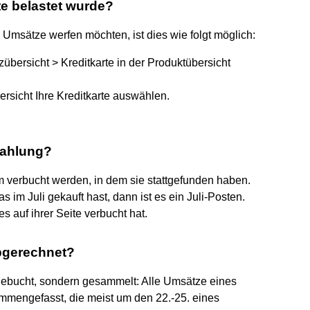
te belastet wurde?
 Umsätze werfen möchten, ist dies wie folgt möglich:
übersicht > Kreditkarte in der Produktübersicht
ersicht Ihre Kreditkarte auswählen.
zahlung?
um verbucht werden, in dem sie stattgefunden haben.
 im Juli gekauft hast, dann ist es ein Juli-Posten.
es auf ihrer Seite verbucht hat.
abgerechnet?
bgebucht, sondern gesammelt: Alle Umsätze eines
mengefasst, die meist um den 22.-25. eines