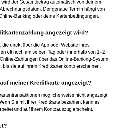
ter wird der Gesamtbetrag automatisch von deinem
h Abrechnungsdatum. Der genaue Termin hängt von
 Online-Banking oder deine Kartenbedingungen.
editkartenzahlung angezeigt wird?
die direkt über die App oder Website Ihres
den oft noch am selben Tag oder innerhalb von 1–2
Online-Zahlungen über das Online-Banking-System
bis sie auf Ihrem Kreditkartenkonto erscheinen.
auf meiner Kreditkarte angezeigt?
kartentransaktionen möglicherweise nicht angezeigt
Wenn Sie mit Ihrer Kreditkarte bezahlen, kann es
arbeitet und auf Ihrem Kontoauszug erscheint.
et?