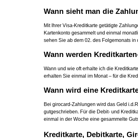
Wann sieht man die Zahlun
Mit Ihrer Visa-Kreditkarte getätigte Zahlu
Kartenkonto gesammelt und einmal monatli
sehen Sie ab dem 02. des Folgemonats in 
Wann werden Kreditkarten
Wann und wie oft erhalte ich die Kreditka
erhalten Sie einmal im Monat – für die Kred
Wann wird eine Kreditkar
Bei girocard-Zahlungen wird das Geld i.d.
gutgeschrieben. Für die Debit- und Kredit
einmal in der Woche eine gesammelte Gutsc
Kreditkarte, Debitkarte, Gi