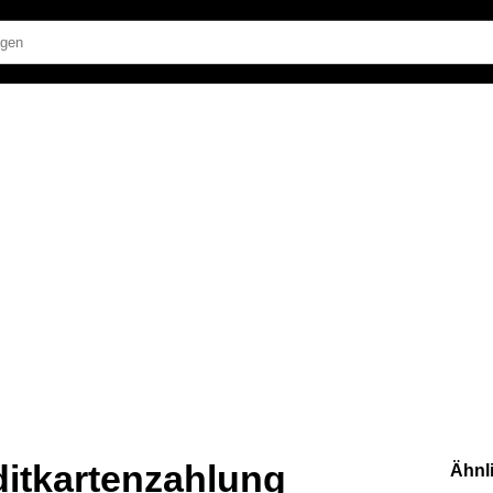
ditkartenzahlung
Ähnl