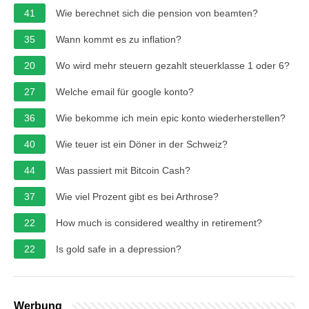
41
Wie berechnet sich die pension von beamten?
35
Wann kommt es zu inflation?
20
Wo wird mehr steuern gezahlt steuerklasse 1 oder 6?
27
Welche email für google konto?
36
Wie bekomme ich mein epic konto wiederherstellen?
40
Wie teuer ist ein Döner in der Schweiz?
44
Was passiert mit Bitcoin Cash?
37
Wie viel Prozent gibt es bei Arthrose?
22
How much is considered wealthy in retirement?
22
Is gold safe in a depression?
Werbung