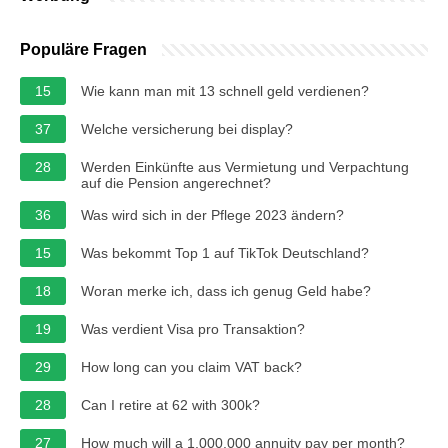
Populäre Fragen
15
Wie kann man mit 13 schnell geld verdienen?
37
Welche versicherung bei display?
28
Werden Einkünfte aus Vermietung und Verpachtung
auf die Pension angerechnet?
36
Was wird sich in der Pflege 2023 ändern?
15
Was bekommt Top 1 auf TikTok Deutschland?
18
Woran merke ich, dass ich genug Geld habe?
19
Was verdient Visa pro Transaktion?
29
How long can you claim VAT back?
28
Can I retire at 62 with 300k?
27
How much will a 1,000,000 annuity pay per month?