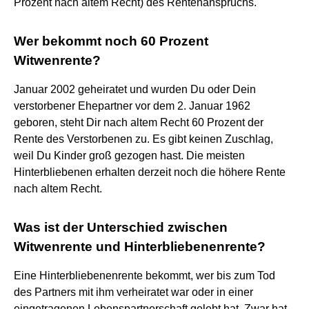
Prozent nach altem Recht) des Rentenanspruchs.
Wer bekommt noch 60 Prozent
Witwenrente?
Januar 2002 geheiratet und wurden Du oder Dein
verstorbener Ehepartner vor dem 2. Januar 1962
geboren, steht Dir nach altem Recht 60 Prozent der
Rente des Verstorbenen zu. Es gibt keinen Zuschlag,
weil Du Kinder groß gezogen hast. Die meisten
Hinterbliebenen erhalten derzeit noch die höhere Rente
nach altem Recht.
Was ist der Unterschied zwischen
Witwenrente und Hinterbliebenenrente?
Eine Hinterbliebenenrente bekommt, wer bis zum Tod
des Partners mit ihm verheiratet war oder in einer
eingetragenen Lebenspartnerschaft gelebt hat. Zwar hat