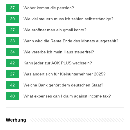
37
Woher kommt die pension?
39
Wie viel steuern muss ich zahlen selbstständige?
27
Wie eröffnet man ein gmail konto?
33
Wann wird die Rente Ende des Monats ausgezahlt?
34
Wie vererbe ich mein Haus steuerfrei?
42
Kann jeder zur AOK PLUS wechseln?
27
Was ändert sich für Kleinunternehmer 2025?
42
Welche Bank gehört dem deutschen Staat?
40
What expenses can I claim against income tax?
Werbung