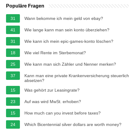
Populäre Fragen
31
Wann bekomme ich mein geld von ebay?
41
Wie lange kann man sein konto überziehen?
31
Wie kann ich mein epic-games-konto löschen?
18
Wie viel Rente im Sterbemonat?
25
Wie kann man sich Zähler und Nenner merken?
37
Kann man eine private Krankenversicherung steuerlich
absetzen?
15
Was gehört zur Leasingrate?
23
Auf was wird MwSt. erhoben?
15
How much can you invest before taxes?
24
Which Bicentennial silver dollars are worth money?