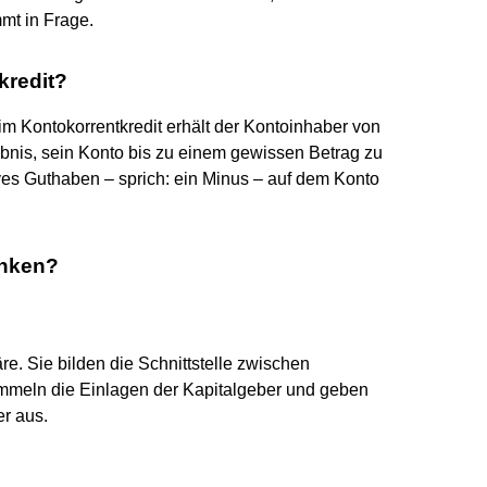
t in Frage.
kredit?
eim Kontokorrentkredit erhält der Kontoinhaber von
ubnis, sein Konto bis zu einem gewissen Betrag zu
ves Guthaben – sprich: ein Minus – auf dem Konto
nken?
e. Sie bilden die Schnittstelle zwischen
mmeln die Einlagen der Kapitalgeber und geben
r aus.