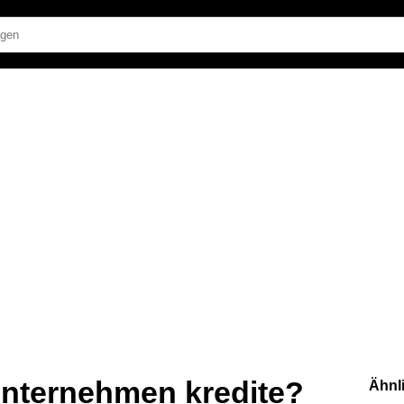
nternehmen kredite?
Ähnl