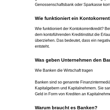
Genossenschaftsbank oder Sparkasse komm
Wie funktioniert ein Kontokorrent
Wie funktioniert der Kontokorrentkredit? B
dem kontoführenden Kreditinstitut die Erla
überziehen. Das bedeutet, dass ein negati
entsteht.
Was geben Unternehmen den Ba
Wie Banken die Wirtschaft tragen
Banken sind so genannte Finanzintermediär
Kapitalgebern und Kapitalnehmern. Sie sa
Geld in Form von Krediten an Kapitalnehme
Warum braucht es Banken?