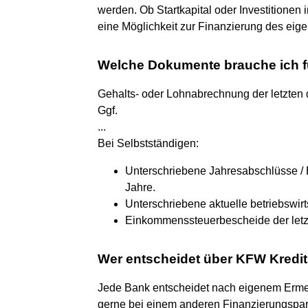
werden. Ob Startkapital oder Investitionen
eine Möglichkeit zur Finanzierung des ei
Welche Dokumente brauche ich fü
Gehalts- oder Lohnabrechnung der letzten
Ggf.
...
Bei Selbstständigen:
Unterschriebene Jahresabschlüsse /
Jahre.
Unterschriebene aktuelle betriebswir
Einkommenssteuerbescheide der letz
Wer entscheidet über KFW Kredi
Jede Bank entscheidet nach eigenem Ermess
gerne bei einem anderen Finanzierungspar