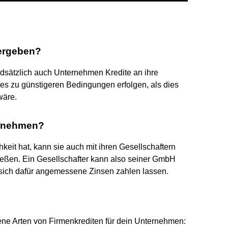
ergeben?
ndsätzlich auch Unternehmen Kredite an ihre
ies zu günstigeren Bedingungen erfolgen, als dies
wäre.
ufnehmen?
eit hat, kann sie auch mit ihren Gesellschaftern
ießen. Ein Gesellschafter kann also seiner GmbH
 sich dafür angemessene Zinsen zahlen lassen.
ene Arten von Firmenkrediten für dein Unternehmen: