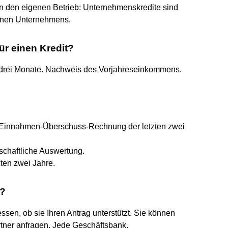
 in den eigenen Betrieb: Unternehmenskredite sind
genen Unternehmens.
r einen Kredit?
 drei Monate. Nachweis des Vorjahreseinkommens.
 Einnahmen-Überschuss-Rechnung der letzten zwei
tschaftliche Auswertung.
ten zwei Jahre.
t?
en, ob sie Ihren Antrag unterstützt. Sie können
tner anfragen. Jede Geschäftsbank,