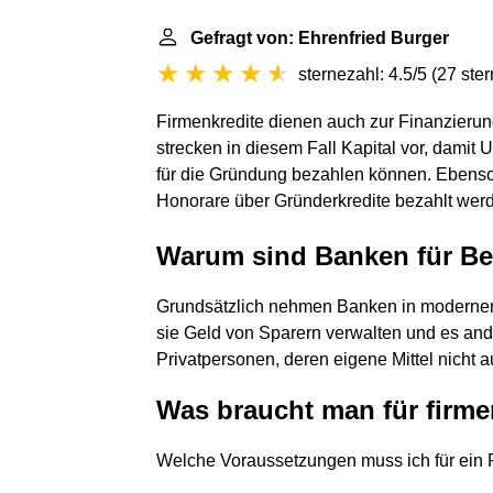
Gefragt von: Ehrenfried Burger
sternezahl: 4.5/5
(
27 ste
Firmenkredite dienen auch zur Finanzieru
strecken in diesem Fall Kapital vor, damit
für die Gründung bezahlen können. Ebenso k
Honorare über Gründerkredite bezahlt wer
Warum sind Banken für Bet
Grundsätzlich nehmen Banken in modernen V
sie Geld von Sparern verwalten und es an
Privatpersonen, deren eigene Mittel nicht a
Was braucht man für firme
Welche Voraussetzungen muss ich für ein 