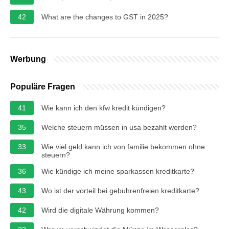
42
What are the changes to GST in 2025?
Werbung
Populäre Fragen
41
Wie kann ich den kfw kredit kündigen?
35
Welche steuern müssen in usa bezahlt werden?
33
Wie viel geld kann ich von familie bekommen ohne
steuern?
36
Wie kündige ich meine sparkassen kreditkarte?
43
Wo ist der vorteil bei gebuhrenfreien kreditkarte?
42
Wird die digitale Währung kommen?