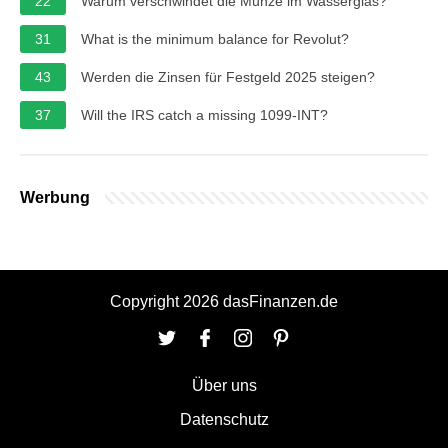
22
Warum verschwindet die Münze im Wasserglas?
31
What is the minimum balance for Revolut?
43
Werden die Zinsen für Festgeld 2025 steigen?
37
Will the IRS catch a missing 1099-INT?
Werbung
Copyright 2026 dasFinanzen.de
Über uns
Datenschutz