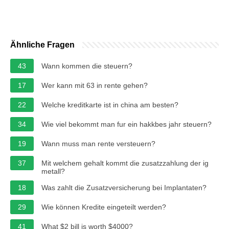
Ähnliche Fragen
43
Wann kommen die steuern?
17
Wer kann mit 63 in rente gehen?
22
Welche kreditkarte ist in china am besten?
34
Wie viel bekommt man fur ein hakkbes jahr steuern?
19
Wann muss man rente versteuern?
37
Mit welchem gehalt kommt die zusatzzahlung der ig
metall?
18
Was zahlt die Zusatzversicherung bei Implantaten?
29
Wie können Kredite eingeteilt werden?
41
What $2 bill is worth $4000?