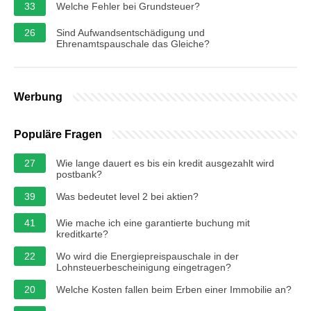
33
Welche Fehler bei Grundsteuer?
26
Sind Aufwandsentschädigung und
Ehrenamtspauschale das Gleiche?
Werbung
Populäre Fragen
27
Wie lange dauert es bis ein kredit ausgezahlt wird
postbank?
39
Was bedeutet level 2 bei aktien?
41
Wie mache ich eine garantierte buchung mit
kreditkarte?
22
Wo wird die Energiepreispauschale in der
Lohnsteuerbescheinigung eingetragen?
20
Welche Kosten fallen beim Erben einer Immobilie an?