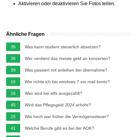
Aktivieren oder deaktivieren Sie Fotos teilen.
Ähnliche Fragen
35
Was kann student steuerlich absetzen?
35
Wer verdient das meiste geld an konzerten?
39
Was passiert mit anleihen bei übernahme?
16
Wie richte ich bei windows 7 ein mail konto?
16
Was wird bei etfs ausgezahlt?
45
Wird das Pflegegeld 2024 erhöht?
25
Wie hoch war früher die Vermögenssteuer?
41
Welche Berufe gibt es bei der AOK?