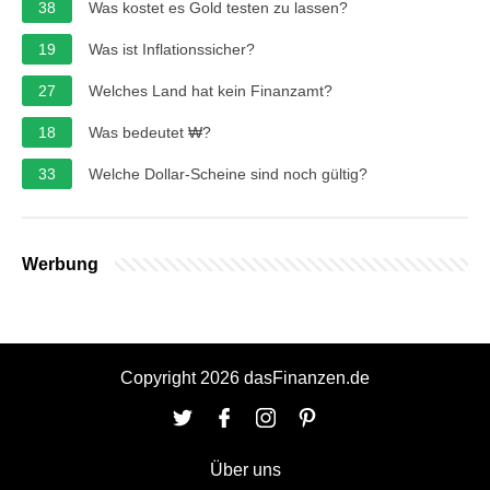
38
Was kostet es Gold testen zu lassen?
19
Was ist Inflationssicher?
27
Welches Land hat kein Finanzamt?
18
Was bedeutet ₩?
33
Welche Dollar-Scheine sind noch gültig?
Werbung
Copyright 2026 dasFinanzen.de
Über uns